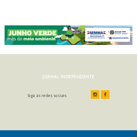
JORNAL INDEPENDENTE
Siga as redes sociais