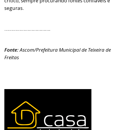
crítico, sempre procurando fontes confiáveis e
seguras.
…………………………….
Fonte:
Ascom/Prefeitura Municipal de Teixeira de
Freitas