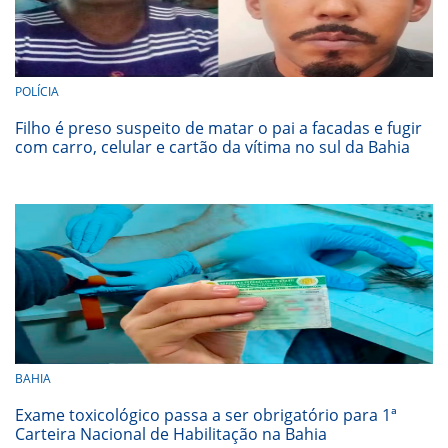
POLÍCIA
Filho é preso suspeito de matar o pai a facadas e fugir
com carro, celular e cartão da vítima no sul da Bahia
BAHIA
Exame toxicológico passa a ser obrigatório para 1ª
Carteira Nacional de Habilitação na Bahia