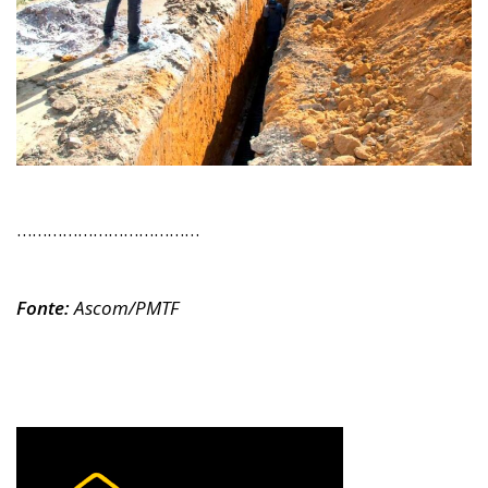
………………………………
Fonte:
Ascom/PMTF