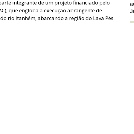
rte integrante de um projeto financiado pelo
a
AC), que engloba a execução abrangente de
J
do rio Itanhém, abarcando a região do Lava Pés.