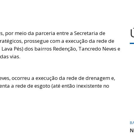
s, por meio da parceria entre a Secretaria de
stratégicos, prossegue com a execução da rede de
 Lava Pés) dos bairros Redenção, Tancredo Neves e
das vias.
eves, ocorreu a execução da rede de drenagem e,
ta a rede de esgoto (até então inexistente no
B
N