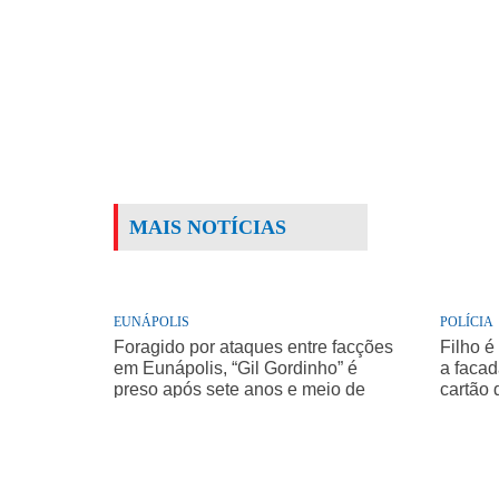
MAIS NOTÍCIAS
EUNÁPOLIS
POLÍCIA
Foragido por ataques entre facções
Filho é
em Eunápolis, “Gil Gordinho” é
a facad
preso após sete anos e meio de
cartão 
buscas