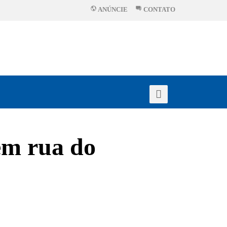
ANÚNCIE
CONTATO
em rua do