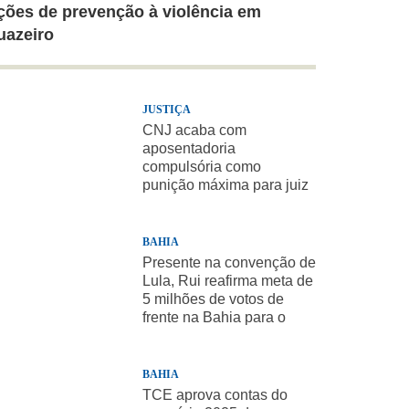
ções de prevenção à violência em
uazeiro
JUSTIÇA
CNJ acaba com
aposentadoria
compulsória como
punição máxima para juiz
BAHIA
Presente na convenção de
Lula, Rui reafirma meta de
5 milhões de votos de
frente na Bahia para o
presidente
BAHIA
TCE aprova contas do