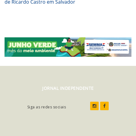
de Ricardo Castro em Salvador
JORNAL INDEPENDENTE
Siga as redes sociais