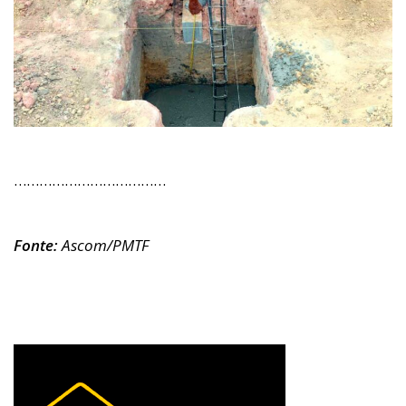
………………………………
Fonte:
Ascom/PMTF