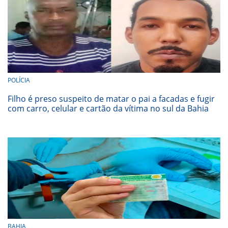
POLÍCIA
Filho é preso suspeito de matar o pai a facadas e fugir
com carro, celular e cartão da vítima no sul da Bahia
BAHIA