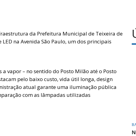
nfraestrutura da Prefeitura Municipal de Teixeira de
de LED na Avenida São Paulo, um dos principais
 a vapor – no sentido do Posto Milão até o Posto
tacam pelo baixo custo, vida útil longa, design
ministração atual garante uma iluminação pública
paração com as lâmpadas utilizadas
B
N