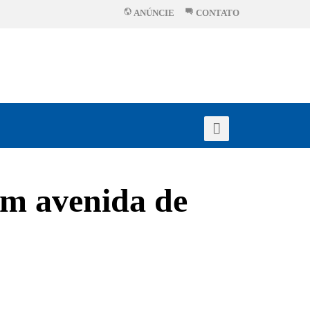
ANÚNCIE
CONTATO
em avenida de