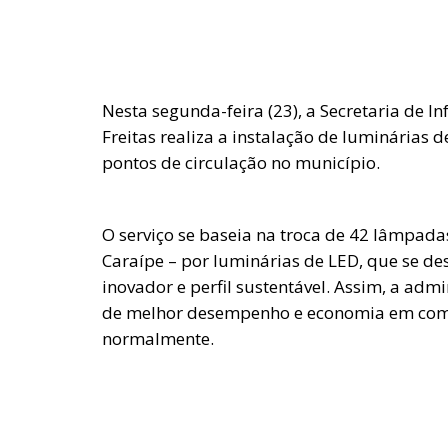
Nesta segunda-feira (23), a Secretaria de I
Freitas realiza a instalação de luminárias 
pontos de circulação no município.
O serviço se baseia na troca de 42 lâmpadas
Caraípe – por luminárias de LED, que se des
inovador e perfil sustentável. Assim, a ad
de melhor desempenho e economia em com
normalmente.