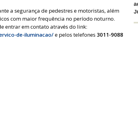
a
te a segurança de pedestres e motoristas, além
J
licos com maior frequência no período noturno.
e entrar em contato através do link:
ervico-de-iluminacao/
e pelos telefones
3011-9088