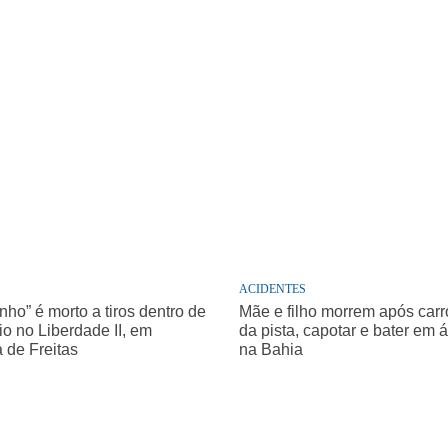
ACIDENTES
nho” é morto a tiros dentro de
Mãe e filho morrem após carro
o no Liberdade II, em
da pista, capotar e bater em 
a de Freitas
na Bahia