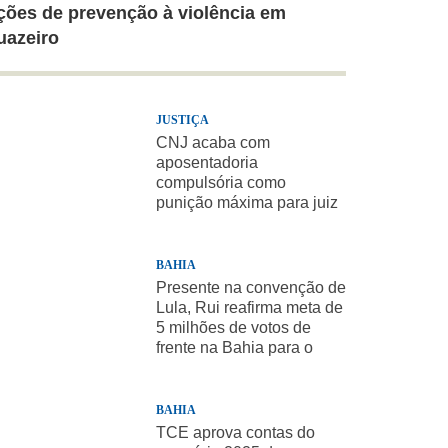
ções de prevenção à violência em
uazeiro
JUSTIÇA
CNJ acaba com
aposentadoria
compulsória como
punição máxima para juiz
BAHIA
Presente na convenção de
Lula, Rui reafirma meta de
5 milhões de votos de
frente na Bahia para o
presidente
BAHIA
TCE aprova contas do