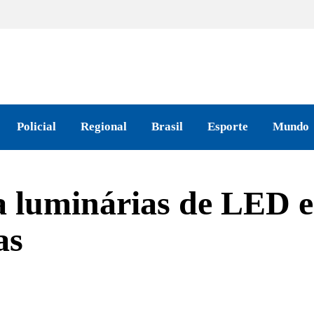
Policial
Regional
Brasil
Esporte
Mundo
la luminárias de LED 
as