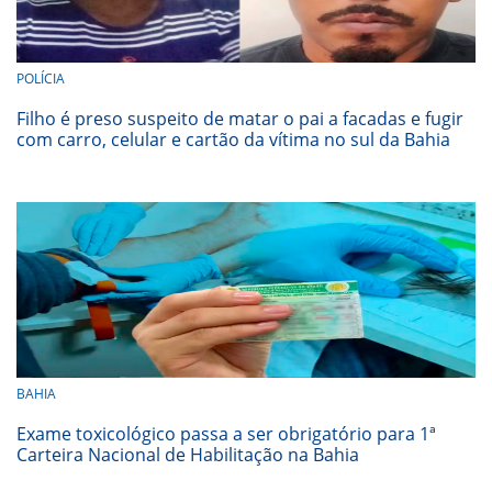
POLÍCIA
Filho é preso suspeito de matar o pai a facadas e fugir
com carro, celular e cartão da vítima no sul da Bahia
BAHIA
Exame toxicológico passa a ser obrigatório para 1ª
Carteira Nacional de Habilitação na Bahia