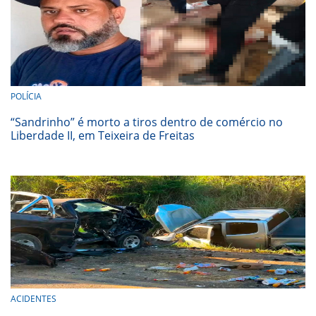
POLÍCIA
“Sandrinho” é morto a tiros dentro de comércio no
Liberdade II, em Teixeira de Freitas
ACIDENTES