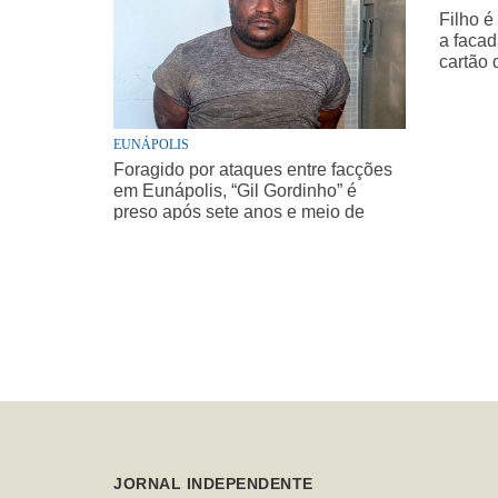
Filho é
a facad
cartão 
EUNÁPOLIS
Foragido por ataques entre facções
em Eunápolis, “Gil Gordinho” é
preso após sete anos e meio de
buscas
JORNAL INDEPENDENTE