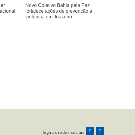
ser
Novo Coletivo Bahia pela Paz
Nacional
fortalece ações de prevenção à
violência em Juazeiro
Siga as redes sociais