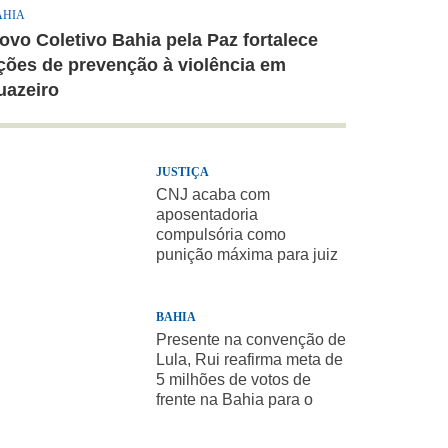
AHIA
ovo Coletivo Bahia pela Paz fortalece
ções de prevenção à violência em
uazeiro
JUSTIÇA
CNJ acaba com
aposentadoria
compulsória como
punição máxima para juiz
BAHIA
Presente na convenção de
Lula, Rui reafirma meta de
5 milhões de votos de
frente na Bahia para o
presidente