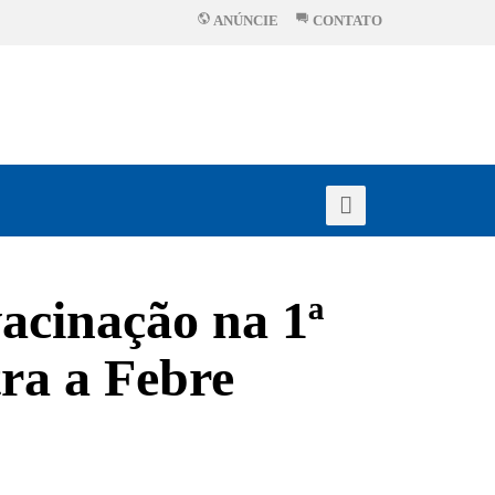
ANÚNCIE
CONTATO
vacinação na 1ª
ra a Febre