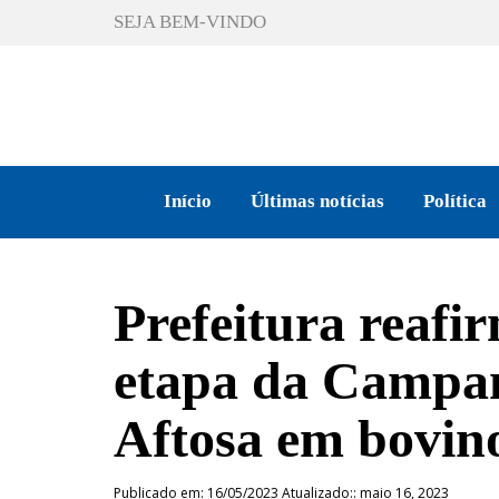
SEJA BEM-VINDO
Início
Últimas notícias
Política
Prefeitura reafi
etapa da Campan
Aftosa em bovino
Publicado em: 16/05/2023 Atualizado:: maio 16, 2023