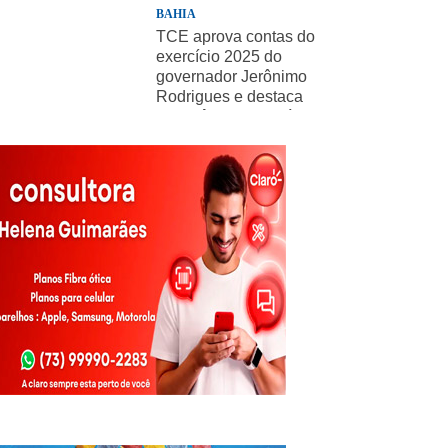
BAHIA
TCE aprova contas do
exercício 2025 do
governador Jerônimo
Rodrigues e destaca
importância de políticas
sociais