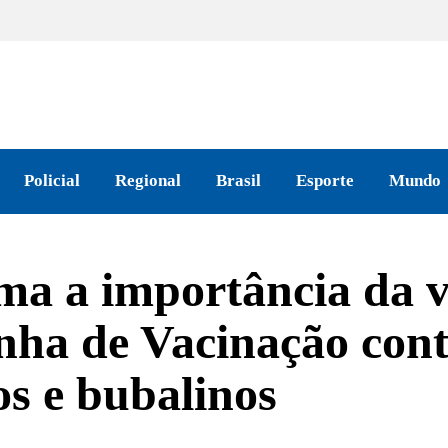
Policial
Regional
Brasil
Esporte
Mundo
rma a importância da 
ha de Vacinação cont
s e bubalinos