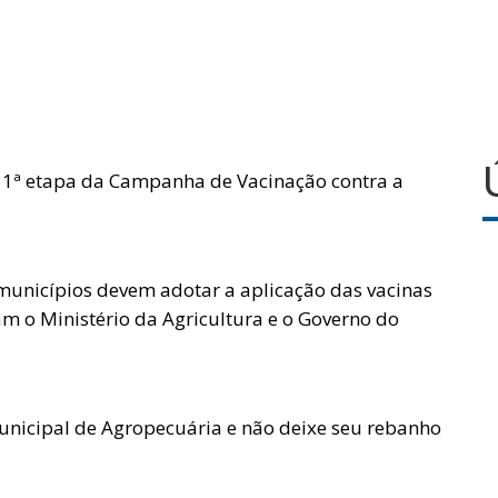
 a 1ª etapa da Campanha de Vacinação contra a
municípios devem adotar a aplicação das vacinas
am o Ministério da Agricultura e o Governo do
unicipal de Agropecuária e não deixe seu rebanho