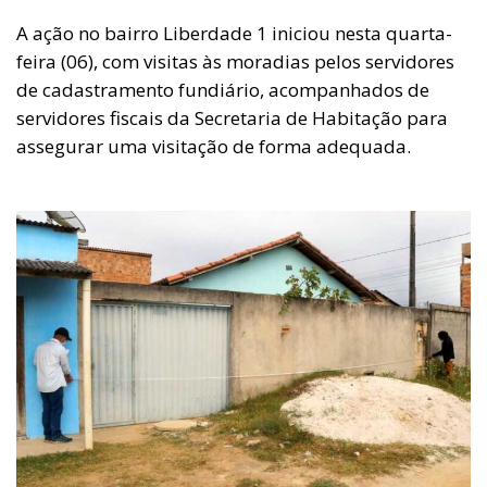
A ação no bairro Liberdade 1 iniciou nesta quarta-
feira (06), com visitas às moradias pelos servidores
de cadastramento fundiário, acompanhados de
servidores fiscais da Secretaria de Habitação para
assegurar uma visitação de forma adequada.