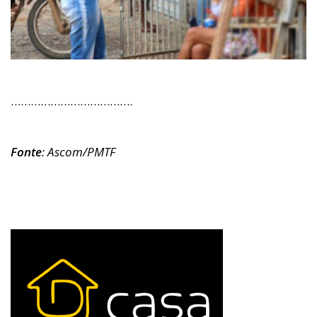
……………………………….
Fonte
: Ascom/PMTF