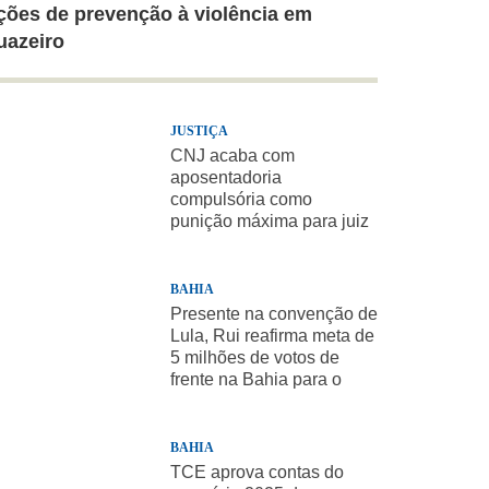
ções de prevenção à violência em
uazeiro
JUSTIÇA
CNJ acaba com
aposentadoria
compulsória como
punição máxima para juiz
BAHIA
Presente na convenção de
Lula, Rui reafirma meta de
5 milhões de votos de
frente na Bahia para o
presidente
BAHIA
TCE aprova contas do