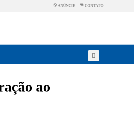
ANÚNCIE
CONTATO
ração ao