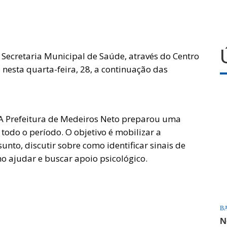
 Secretaria Municipal de Saúde, através do Centro
 nesta quarta-feira, 28, a continuação das
 A Prefeitura de Medeiros Neto preparou uma
odo o período. O objetivo é mobilizar a
nto, discutir sobre como identificar sinais de
mo ajudar e buscar apoio psicológico.
B
N