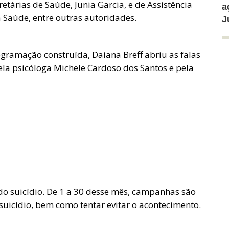
tárias de Saúde, Junia Garcia, e de Assistência
a
a Saúde, entre outras autoridades.
J
gramação construída, Daiana Breff abriu as falas
pela psicóloga Michele Cardoso dos Santos e pela
o suicídio. De 1 a 30 desse mês, campanhas são
 suicídio, bem como tentar evitar o acontecimento.