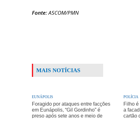
Fonte:
ASCOM/PMN
MAIS NOTÍCIAS
EUNÁPOLIS
POLÍCIA
Foragido por ataques entre facções
Filho é
em Eunápolis, “Gil Gordinho” é
a facad
preso após sete anos e meio de
cartão 
buscas