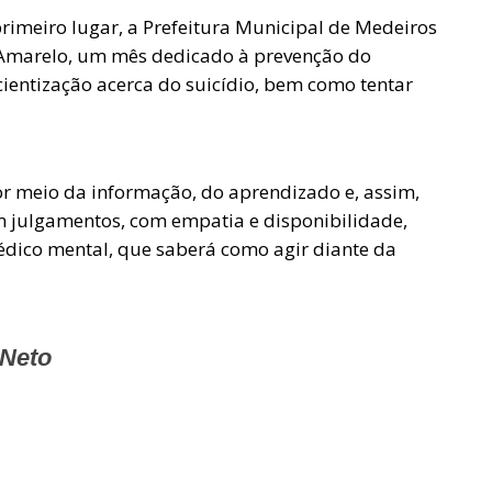
rimeiro lugar, a Prefeitura Municipal de Medeiros
 Amarelo, um mês dedicado à prevenção do
cientização acerca do suicídio, bem como tentar
r meio da informação, do aprendizado e, assim,
em julgamentos, com empatia e disponibilidade,
co mental, que saberá como agir diante da
 Neto