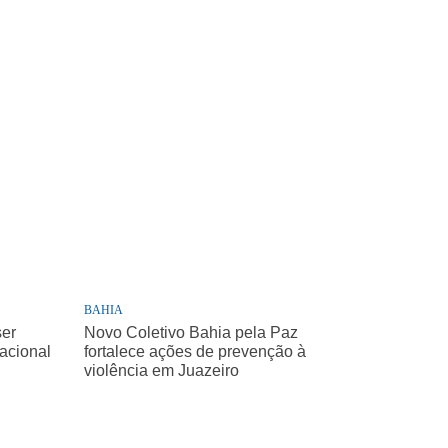
BAHIA
ser
Novo Coletivo Bahia pela Paz
Nacional
fortalece ações de prevenção à
violência em Juazeiro