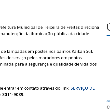
refeitura Municipal de Teixeira de Freitas direciona
 manutenção da iluminação pública da cidade.
ca de lâmpadas em postes nos bairros Kaikan Sul,
ções do serviço pelos moradores em pontos
luminada para a segurança e qualidade de vida dos
e entrar em contato através do link:
SERVIÇO DE
e
3011-9089.
JU
C