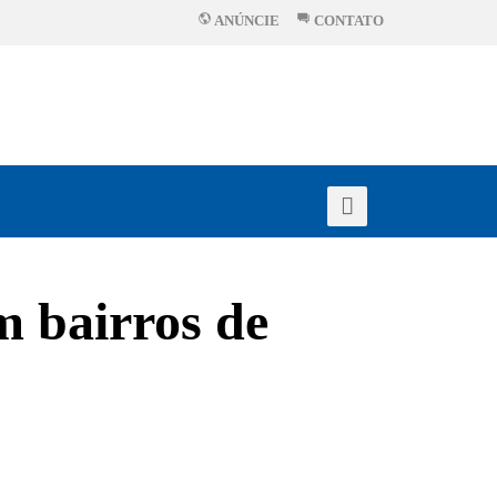
ANÚNCIE
CONTATO
m bairros de