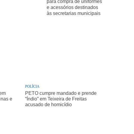
para compra de uniformes
e acessórios destinados
às secretarias municipais
POLÍCIA
 em
PETO cumpre mandado e prende
inas e
“Índio” em Teixeira de Freitas
acusado de homicídio