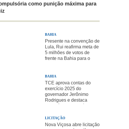
ompulsória como punição máxima para
uiz
BAHIA
Presente na convenção de
Lula, Rui reafirma meta de
5 milhões de votos de
frente na Bahia para o
presidente
BAHIA
TCE aprova contas do
exercício 2025 do
governador Jerônimo
Rodrigues e destaca
importância de políticas
sociais
LICITAÇÃO
Nova Viçosa abre licitação