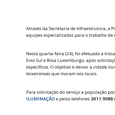
Através da Secretaria de Infraestrutura, a P
equipes especializadas para o trabalho de
Nesta quarta-feira (24), foi efetuada a tro
Eixo Sul e Rosa Luxemburgo, após solicita
específicos. O objetivo é deixar a cidade i
teixeirenses que moram nos locais.
Para solicitação do serviço a população pod
ILUMINAÇÃO
e pelos telefones
3011-9088