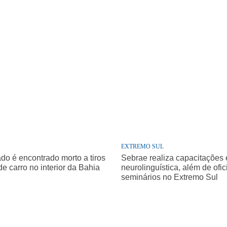
EXTREMO SUL
o é encontrado morto a tiros
Sebrae realiza capacitações
de carro no interior da Bahia
neurolinguística, além de ofic
seminários no Extremo Sul