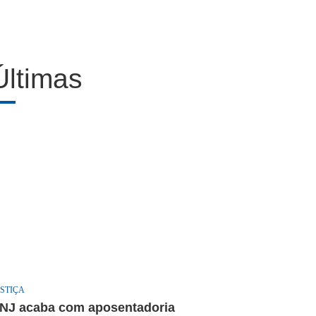
Últimas
STIÇA
NJ acaba com aposentadoria