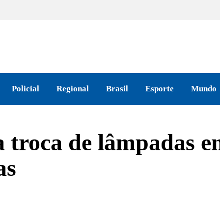
Policial
Regional
Brasil
Esporte
Mundo
za troca de lâmpadas e
as