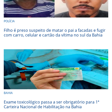
POLÍCIA
Filho é preso suspeito de matar o pai a facadas e fugir
com carro, celular e cartão da vítima no sul da Bahia
BAHIA
Exame toxicológico passa a ser obrigatório para 1ª
Carteira Nacional de Habilitação na Bahia