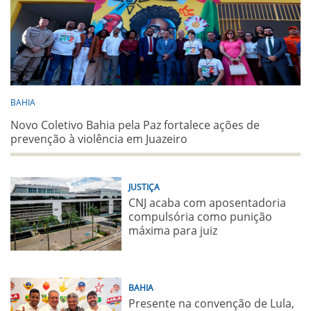
BAHIA
Novo Coletivo Bahia pela Paz fortalece ações de
prevenção à violência em Juazeiro
JUSTIÇA
CNJ acaba com aposentadoria
compulsória como punição
máxima para juiz
BAHIA
Presente na convenção de Lula,