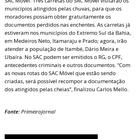
SAC Móvel: Três carretas do SAC Móvel visitarão os
municípios atingidos pelas chuvas, para que os
moradores possam obter gratuitamente os
documentos perdidos nas enchentes. As carretas já
estiveram nos municípios do Extremo Sul da Bahia,
em Medeiros Neto, Itamaraju e Prado; agora, irão
atender a população de Itambé, Dário Meira e
Ubaíra. No SAC podem ser emitidos o RG, o CPF,
antecedentes criminais e outros documentos. “Com
as novas rotas do SAC Móvel que estão sendo
criadas, será possível recompor a documentação
dos atingidos pelas cheias”, finalizou Carlos Mello.
Fonte:
Primeirojornal