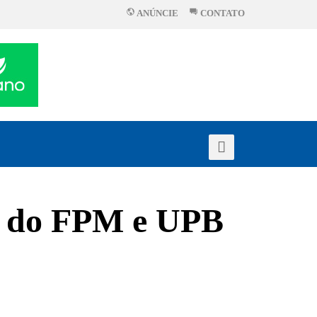
ANÚNCIE
CONTATO
se do FPM e UPB