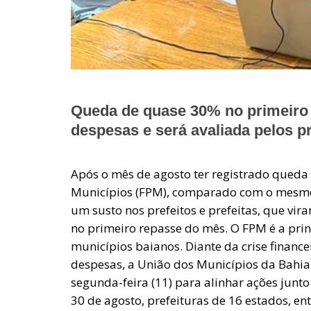
Queda de quase 30% no primeiro r
despesas e será avaliada pelos pr
Após o mês de agosto ter registrado queda
Municípios (FPM), comparado com o mesmo
um susto nos prefeitos e prefeitas, que v
no primeiro repasse do mês. O FPM é a prin
municípios baianos. Diante da crise finance
despesas, a União dos Municípios da Bahi
segunda-feira (11) para alinhar ações junto
30 de agosto, prefeituras de 16 estados, en