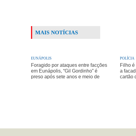
MAIS NOTÍCIAS
EUNÁPOLIS
POLÍCIA
Foragido por ataques entre facções
Filho é
em Eunápolis, “Gil Gordinho” é
a facad
preso após sete anos e meio de
cartão 
buscas