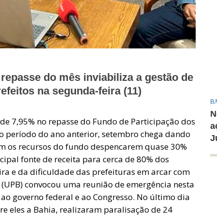
epasse do mês inviabiliza a gestão de
efeitos na segunda-feira (11)
B
N
 de 7,95% no repasse do Fundo de Participação dos
a
 período do ano anterior, setembro chega dando
J
iram os recursos do fundo despencarem quase 30%
cipal fonte de receita para cerca de 80% dos
ira e da dificuldade das prefeituras em arcar com
a (UPB) convocou uma reunião de emergência nesta
 ao governo federal e ao Congresso. No último dia
tre eles a Bahia, realizaram paralisação de 24