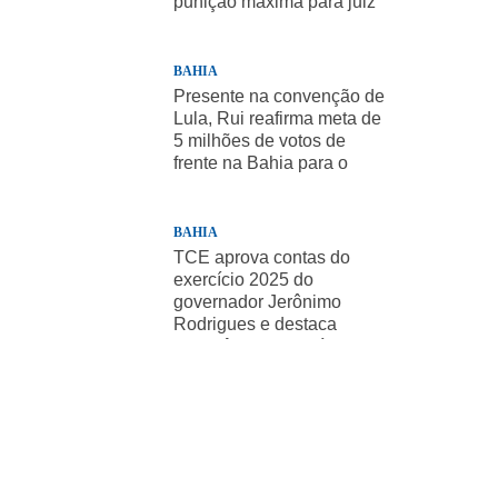
punição máxima para juiz
BAHIA
Presente na convenção de
Lula, Rui reafirma meta de
5 milhões de votos de
frente na Bahia para o
presidente
BAHIA
TCE aprova contas do
exercício 2025 do
governador Jerônimo
Rodrigues e destaca
importância de políticas
sociais