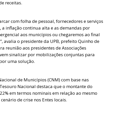
e receitas.
arcar com folha de pessoal, fornecedores e serviços
, a inflação continua alta e as demandas por
mergencial aos municípios ou chegaremos ao final
, avalia o presidente da UPB, prefeito Quinho de
ra reunião aos presidentes de Associações
vem sinalizar por mobilizações conjuntas para
 por uma solução.
Nacional de Municípios (CNM) com base nas
 Tesouro Nacional destaca que o montante do
8,22% em termos nominais em relação ao mesmo
cenário de crise nos Entes locais.