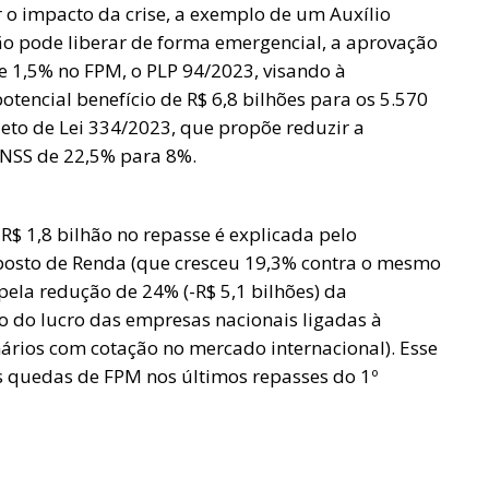
o impacto da crise, a exemplo de um Auxílio
ão pode liberar de forma emergencial, a aprovação
 1,5% no FPM, o PLP 94/2023, visando à
encial benefício de R$ 6,8 bilhões para os 5.570
jeto de Lei 334/2023, que propõe reduzir a
INSS de 22,5% para 8%.
$ 1,8 bilhão no repasse é explicada pelo
posto de Renda (que cresceu 19,3% contra o mesmo
 pela redução de 24% (-R$ 5,1 bilhões) da
o do lucro das empresas nacionais ligadas à
rios com cotação no mercado internacional). Esse
 quedas de FPM nos últimos repasses do 1º