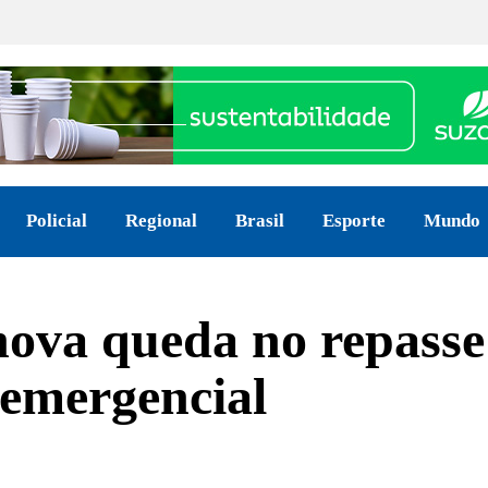
Policial
Regional
Brasil
Esporte
Mundo
 nova queda no repas
 emergencial