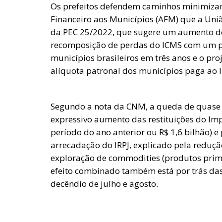
Os prefeitos defendem caminhos minimizar 
Financeiro aos Municípios (AFM) que a Uni
da PEC 25/2022, que sugere um aumento de
recomposição de perdas do ICMS com um pot
municípios brasileiros em três anos e o pro
alíquota patronal dos municípios paga ao 
Segundo a nota da CNM, a queda de quase R
expressivo aumento das restituições do Im
período do ano anterior ou R$ 1,6 bilhão) e
arrecadação do IRPJ, explicado pela reduçã
exploração de commodities (produtos primá
efeito combinado também está por trás das
decêndio de julho e agosto.