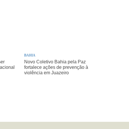
BAHIA
ser
Novo Coletivo Bahia pela Paz
Nacional
fortalece ações de prevenção à
violência em Juazeiro