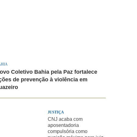
AHIA
ovo Coletivo Bahia pela Paz fortalece
ções de prevenção à violência em
uazeiro
JUSTIÇA
CNJ acaba com
aposentadoria
compulsória como