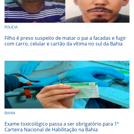
POLÍCIA
Filho é preso suspeito de matar o pai a facadas e fugir
com carro, celular e cartão da vítima no sul da Bahia
BAHIA
Exame toxicológico passa a ser obrigatório para 1ª
Carteira Nacional de Habilitação na Bahia