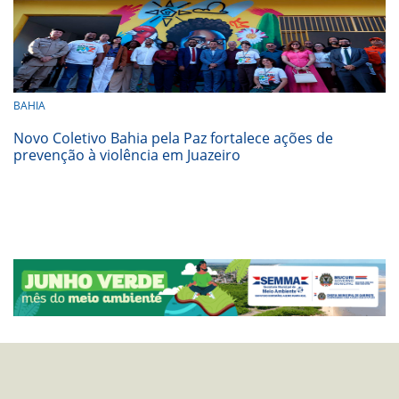
BAHIA
Novo Coletivo Bahia pela Paz fortalece ações de
prevenção à violência em Juazeiro