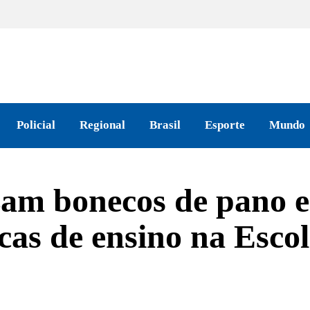
Policial
Regional
Brasil
Esporte
Mundo
izam bonecos de pano 
cas de ensino na Esco