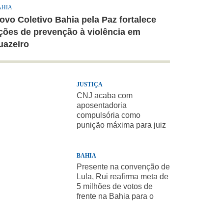
AHIA
ovo Coletivo Bahia pela Paz fortalece
ções de prevenção à violência em
uazeiro
JUSTIÇA
CNJ acaba com
aposentadoria
compulsória como
punição máxima para juiz
BAHIA
Presente na convenção de
Lula, Rui reafirma meta de
5 milhões de votos de
frente na Bahia para o
presidente