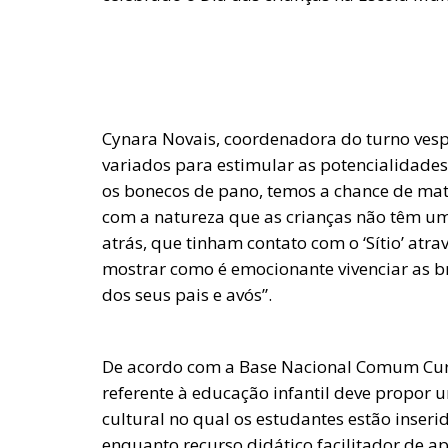
Cynara Novais, coordenadora do turno vespe
variados para estimular as potencialidades 
os bonecos de pano, temos a chance de mate
com a natureza que as crianças não têm um
atrás, que tinham contato com o ‘Sítio’ atra
mostrar como é emocionante vivenciar as br
dos seus pais e avós”.
De acordo com a Base Nacional Comum Curr
referente à educação infantil deve propor u
cultural no qual os estudantes estão inserid
enquanto recurso didático facilitador de a