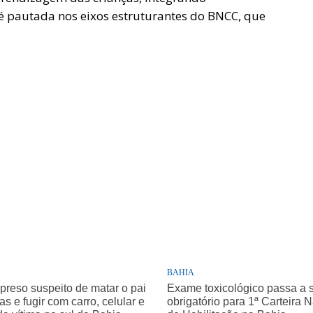
 é pautada nos eixos estruturantes do BNCC, que
BAHIA
 preso suspeito de matar o pai
Exame toxicológico passa a 
as e fugir com carro, celular e
obrigatório para 1ª Carteira 