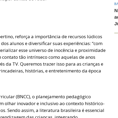
B
N
a
J
rtino, reforça a importância de recursos lúdicos
dos alunos e diversificar suas experiências: “com
rializar esse universo de inocência e proximidade
 contato tão intrínseco como aquelas de anos
vés da TV. Queremos trazer isso para as crianças e
incadeiras, histórias, e entretenimento da época
icular (BNCC), o planejamento pedagógico
m olhar inovador e inclusivo ao contexto histórico-
os. Sendo assim, a literatura brasileira é essencial
prendizagem das crianças, integrando