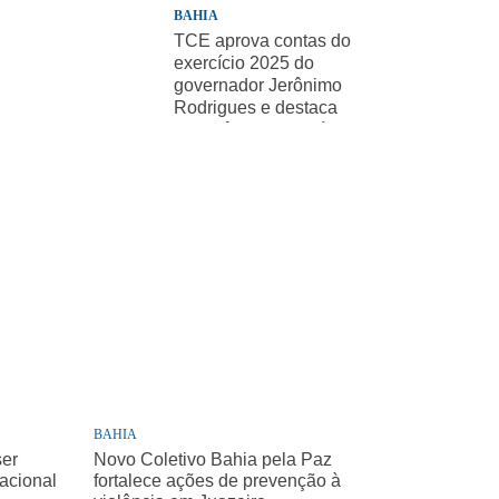
BAHIA
TCE aprova contas do
exercício 2025 do
governador Jerônimo
Rodrigues e destaca
importância de políticas
sociais
BAHIA
ser
Novo Coletivo Bahia pela Paz
Nacional
fortalece ações de prevenção à