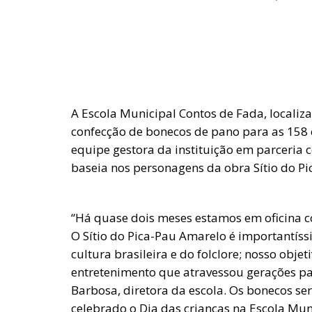
A Escola Municipal Contos de Fada, localizad
confecção de bonecos de pano para as 158 
equipe gestora da instituição em parceria 
baseia nos personagens da obra Sítio do Pi
“Há quase dois meses estamos em oficina 
O Sítio do Pica-Pau Amarelo é importantíss
cultura brasileira e do folclore; nosso obje
entretenimento que atravessou gerações par
Barbosa, diretora da escola. Os bonecos ser
celebrado o Dia das crianças na Escola Mun