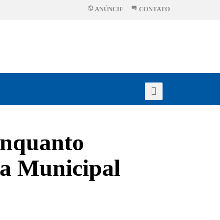
ANÚNCIE
CONTATO
enquanto
la Municipal