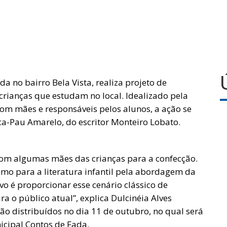
a no bairro Bela Vista, realiza projeto de
crianças que estudam no local. Idealizado pela
com mães e responsáveis pelos alunos, a ação se
ca-Pau Amarelo, do escritor Monteiro Lobato.
com algumas mães das crianças para a confecção.
imo para a literatura infantil pela abordagem da
tivo é proporcionar esse cenário clássico de
a o público atual”, explica Dulcinéia Alves
ão distribuídos no dia 11 de outubro, no qual será
icipal Contos de Fada.