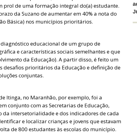
a
m prol de uma formação integral do(a) estudante.
J
go prazo da Suzano de aumentar em 40% a nota do
o Básica) nos municípios prioritários.
 diagnóstico educacional de um grupo de
fica e características sociais semelhantes e que
vimento da Educação). A partir disso, é feito um
s desafios prioritários da Educação e definição de
oluções conjuntas.
de Itinga, no Maranhão, por exemplo, foi a
a em conjunto com as Secretarias de Educação,
io da intersetorialidade e dos indicadores de cada
entificar e localizar crianças e jovens que estavam
 volta de 800 estudantes às escolas do município.