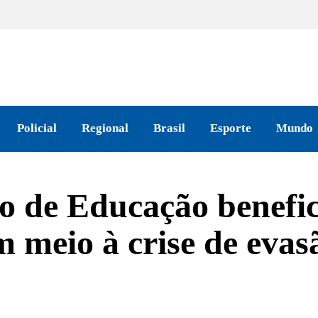
Policial
Regional
Brasil
Esporte
Mundo
 de Educação benefic
m meio à crise de evas