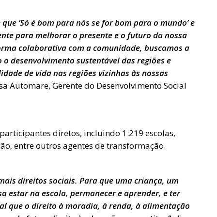
 que ‘Só é bom para nós se for bom para o mundo’ e
nte para melhorar o presente e o futuro da nossa
 forma colaborativa com a comunidade, buscamos a
o desenvolvimento sustentável das regiões e
idade de vida nas regiões vizinhas às nossas
osa Automare, Gerente do Desenvolvimento Social
articipantes diretos, incluindo 1.219 escolas,
ção, entre outros agentes de transformação.
mais direitos sociais. Para que uma criança, um
a estar na escola, permanecer e aprender, e ter
l que o direito à moradia, à renda, à alimentação