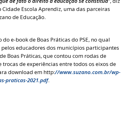
ue de fato o direito à educação se constitua’’
, diz
o Cidade Escola Aprendiz, uma das parceiras
zano de Educação.
 do e-book de Boas Práticas do PSE, no qual
s pelos educadores dos municípios participantes
de Boas Práticas, que contou com rodas de
e trocas de experiências entre todos os eixos de
para download em http:
//www.suzano.com.br/wp-
s-praticas-2021.pdf
.