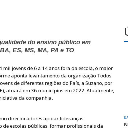
 qualidade do ensino público em
 BA, ES, MS, MA, PA e TO
 mil jovens de 6 a 14 anos fora da escola, o maior
nforme aponta levantamento da organização Todos
vens de diferentes regiões do País, a Suzano, por
), atuará em 36 municípios em 2022. Atualmente,
niciativa da companhia.
o direcionadores apoiar lideranças
B
N
 de escolas públicas, formar profissionais da