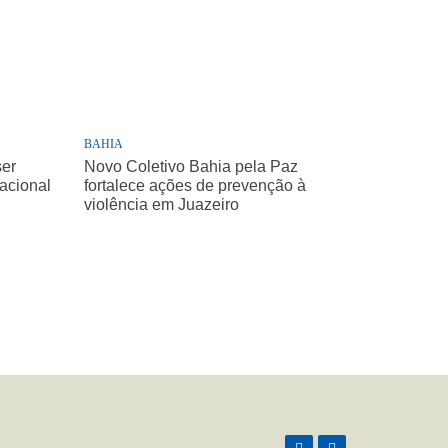
BAHIA
ser
Novo Coletivo Bahia pela Paz
Nacional
fortalece ações de prevenção à
violência em Juazeiro