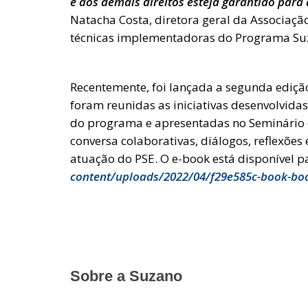
e aos demais direitos esteja garantido para q
Natacha Costa, diretora geral da Associaçã
técnicas implementadoras do Programa Su
Recentemente, foi lançada a segunda edição
foram reunidas as iniciativas desenvolvida
do programa e apresentadas no Seminário 
conversa colaborativas, diálogos, reflexões 
atuação do PSE. O e-book está disponível 
content/uploads/2022/04/f29e585c-book-boa
Sobre a Suzano