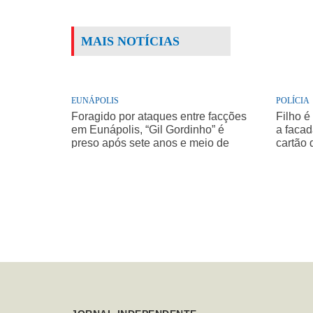
MAIS NOTÍCIAS
EUNÁPOLIS
POLÍCIA
Foragido por ataques entre facções
Filho é
em Eunápolis, “Gil Gordinho” é
a facad
preso após sete anos e meio de
cartão 
buscas