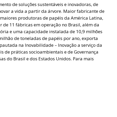
mento de soluções sustentáveis e inovadoras, de
var a vida a partir da árvore. Maior fabricante de
maiores produtoras de papéis da América Latina,
ir de 11 fábricas em operação no Brasil, além da
stória e uma capacidade instalada de 10,9 milhões
milhão de toneladas de papéis por ano, exporta
pautada na Inovabilidade – Inovação a serviço da
eis de práticas socioambientais e de Governança
as do Brasil e dos Estados Unidos. Para mais