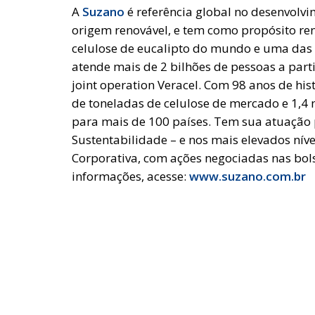
A
Suzano
é referência global no desenvolvi
origem renovável, e tem como propósito reno
celulose de eucalipto do mundo e uma das 
atende mais de 2 bilhões de pessoas a part
joint operation Veracel. Com 98 anos de hi
de toneladas de celulose de mercado e 1,4 
para mais de 100 países. Tem sua atuação 
Sustentabilidade – e nos mais elevados nív
Corporativa, com ações negociadas nas bols
informações, acesse:
www.suzano.com.br