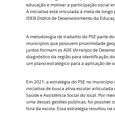
educação e motivar a participação social e
A iniciativa está vinculada à meta de lon
IDEB (Índice de Desenvolvimento da Educaçã
A metodologia de trabalho do PSE parte do
municípios que possuem proximidade geográ
juntos formam os ADE (Arranjos de Desenvol
diagnóstico da região para identificação do
um plano estratégico para a aplicação de s
Em 2021, a estratégia do PSE no município 
iniciativa de busca ativa escolar articulad
Saúde e Assistência Social do local. Por me
uma dessas gestões públicas, foi possível id
fora da escola. Essa estratégia resultou na