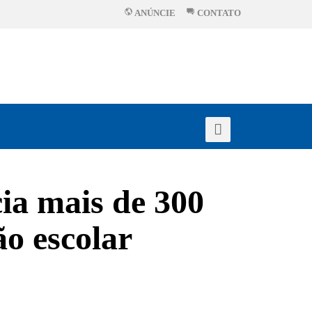
ANÚNCIE
CONTATO
ia mais de 300
ão escolar