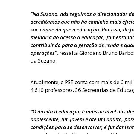
“Na Suzano, nós seguimos o direcionador de
acreditamos que não há caminho mais eficie
sociedade do que a educação. Por isso, de
melhoria ao acesso à educação, fomentando 
contribuindo para a geração de renda e qual
operações”
, ressalta Giordano Bruno Barb
da Suzano.
Atualmente, o PSE conta com mais de 6 mil p
4.610 professores, 36 Secretarias de Educa
“O direito à educação é indissociável dos de
adolescente, um jovem e até um adulto, poss
condições para se desenvolver, é fundamenta