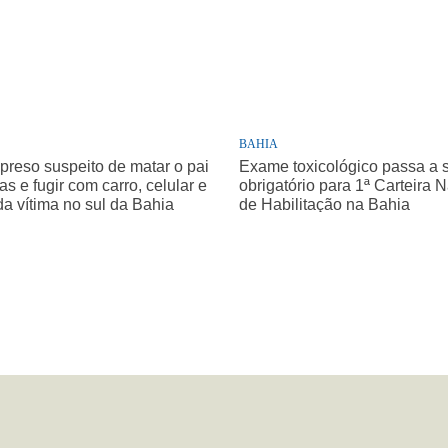
BAHIA
 preso suspeito de matar o pai
Exame toxicológico passa a 
as e fugir com carro, celular e
obrigatório para 1ª Carteira 
da vítima no sul da Bahia
de Habilitação na Bahia