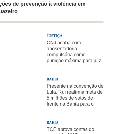
ções de prevenção à violência em
uazeiro
JUSTIÇA
CNJ acaba com
aposentadoria
compulsória como
punição máxima para juiz
BAHIA
Presente na convenção de
Lula, Rui reafirma meta de
5 milhões de votos de
frente na Bahia para o
presidente
BAHIA
TCE aprova contas do