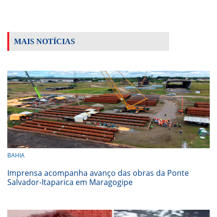
MAIS NOTÍCIAS
BAHIA
Imprensa acompanha avanço das obras da Ponte
Salvador-Itaparica em Maragogipe