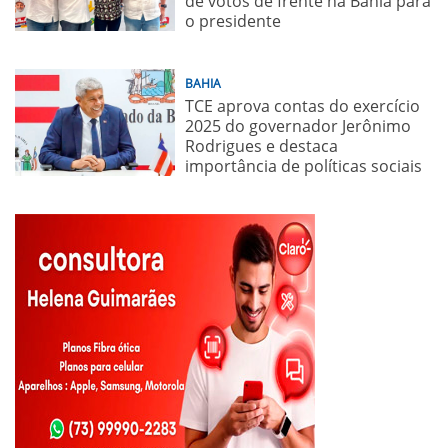
de votos de frente na Bahia para
o presidente
BAHIA
TCE aprova contas do exercício
2025 do governador Jerônimo
Rodrigues e destaca
importância de políticas sociais