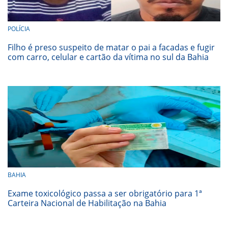
POLÍCIA
Filho é preso suspeito de matar o pai a facadas e fugir
com carro, celular e cartão da vítima no sul da Bahia
BAHIA
Exame toxicológico passa a ser obrigatório para 1ª
Carteira Nacional de Habilitação na Bahia