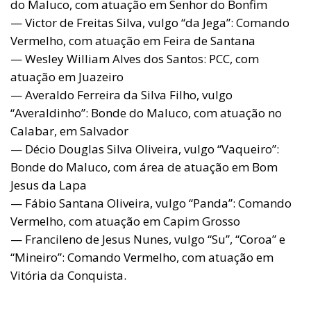
do Maluco, com atuação em Senhor do Bonfim
— Victor de Freitas Silva, vulgo “da Jega”: Comando
Vermelho, com atuação em Feira de Santana
— Wesley William Alves dos Santos: PCC, com
atuação em Juazeiro
— Averaldo Ferreira da Silva Filho, vulgo
“Averaldinho”: Bonde do Maluco, com atuação no
Calabar, em Salvador
— Décio Douglas Silva Oliveira, vulgo “Vaqueiro”:
Bonde do Maluco, com área de atuação em Bom
Jesus da Lapa
— Fábio Santana Oliveira, vulgo “Panda”: Comando
Vermelho, com atuação em Capim Grosso
— Francileno de Jesus Nunes, vulgo “Su”, “Coroa” e
“Mineiro”: Comando Vermelho, com atuação em
Vitória da Conquista.