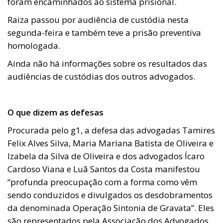
foram encaminhados ao sistema prisional.
Raiza passou por audiência de custódia nesta
segunda-feira e também teve a prisão preventiva
homologada.
Ainda não há informações sobre os resultados das
audiências de custódias dos outros advogados.
O que dizem as defesas
Procurada pelo g1, a defesa das advogadas Tamires
Felix Alves Silva, Maria Mariana Batista de Oliveira e
Izabela da Silva de Oliveira e dos advogados Ícaro
Cardoso Viana e Luã Santos da Costa manifestou
“profunda preocupação com a forma como vêm
sendo conduzidos e divulgados os desdobramentos
da denominada Operação Sintonia de Gravata”. Eles
são representados pela Associação dos Advogados