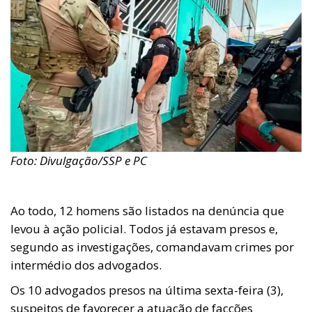
Foto: Divulgação/SSP e PC
Ao todo, 12 homens são listados na denúncia que
levou à ação policial. Todos já estavam presos e,
segundo as investigações, comandavam crimes por
intermédio dos advogados.
Os 10 advogados presos na última sexta-feira (3),
suspeitos de favorecer a atuação de facções