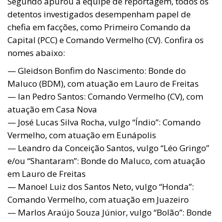
Segundo apurou a equipe de reportagem, todos os
detentos investigados desempenham papel de
chefia em facções, como Primeiro Comando da
Capital (PCC) e Comando Vermelho (CV). Confira os
nomes abaixo:
— Gleidson Bonfim do Nascimento: Bonde do
Maluco (BDM), com atuação em Lauro de Freitas
— Ian Pedro Santos: Comando Vermelho (CV), com
atuação em Casa Nova
— José Lucas Silva Rocha, vulgo “Índio”: Comando
Vermelho, com atuação em Eunápolis
— Leandro da Conceição Santos, vulgo “Léo Gringo”
e/ou “Shantaram”: Bonde do Maluco, com atuação
em Lauro de Freitas
— Manoel Luiz dos Santos Neto, vulgo “Honda”:
Comando Vermelho, com atuação em Juazeiro
— Marlos Araújo Souza Júnior, vulgo “Bolão”: Bonde