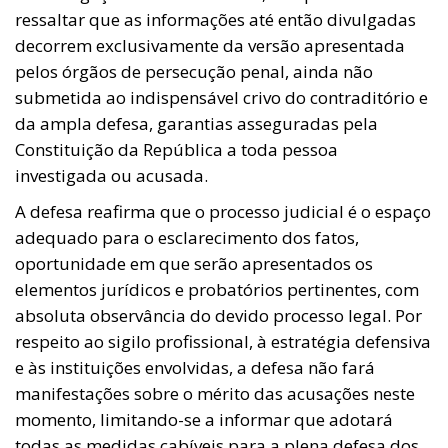
ressaltar que as informações até então divulgadas
decorrem exclusivamente da versão apresentada
pelos órgãos de persecução penal, ainda não
submetida ao indispensável crivo do contraditório e
da ampla defesa, garantias asseguradas pela
Constituição da República a toda pessoa
investigada ou acusada.
A defesa reafirma que o processo judicial é o espaço
adequado para o esclarecimento dos fatos,
oportunidade em que serão apresentados os
elementos jurídicos e probatórios pertinentes, com
absoluta observância do devido processo legal. Por
respeito ao sigilo profissional, à estratégia defensiva
e às instituições envolvidas, a defesa não fará
manifestações sobre o mérito das acusações neste
momento, limitando-se a informar que adotará
todas as medidas cabíveis para a plena defesa dos