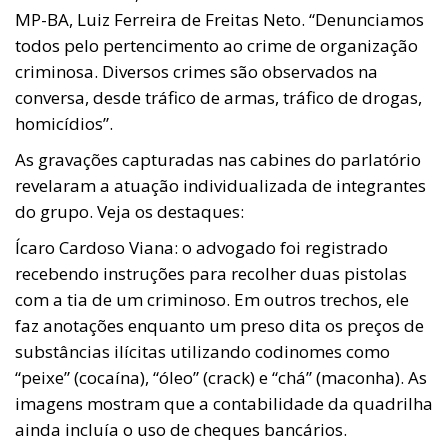
MP-BA, Luiz Ferreira de Freitas Neto. “Denunciamos
todos pelo pertencimento ao crime de organização
criminosa. Diversos crimes são observados na
conversa, desde tráfico de armas, tráfico de drogas,
homicídios”.
As gravações capturadas nas cabines do parlatório
revelaram a atuação individualizada de integrantes
do grupo. Veja os destaques:
Ícaro Cardoso Viana: o advogado foi registrado
recebendo instruções para recolher duas pistolas
com a tia de um criminoso. Em outros trechos, ele
faz anotações enquanto um preso dita os preços de
substâncias ilícitas utilizando codinomes como
“peixe” (cocaína), “óleo” (crack) e “chá” (maconha). As
imagens mostram que a contabilidade da quadrilha
ainda incluía o uso de cheques bancários.