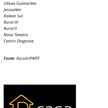
Ulisses Guimarães
Jerusalém
Kaikan Sul
Rural III
Rural II
Nova Teixeira
Centro Diagnose
Fonte:
Ascom/PMTF