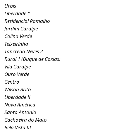
Urbis
Liberdade 1
Residencial Ramalho
Jardim Caraípe
Colina Verde
Teixeirinha
Tancredo Neves 2
Rural 1 (Duque de Caxias)
Vila Caraípe
Ouro Verde
Centro
Wilson Brito
Liberdade II
Nova América
Santo Antônio
Cachoeira do Mato
Bela Vista III