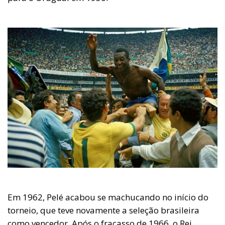
Em 1962, Pelé acabou se machucando no início do
torneio, que teve novamente a seleção brasileira
como vencedor. Após o fracasso de 1966, o Rei