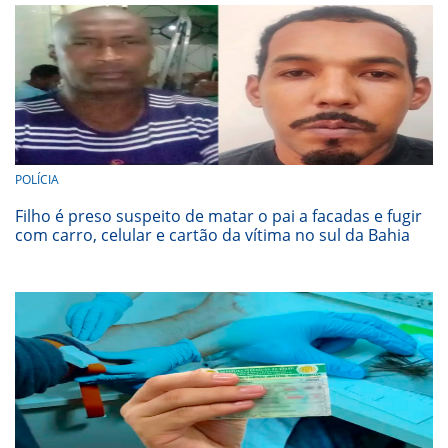
POLÍCIA
Filho é preso suspeito de matar o pai a facadas e fugir
com carro, celular e cartão da vítima no sul da Bahia