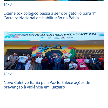
BAHIA
Exame toxicológico passa a ser obrigatório para 1ª
Carteira Nacional de Habilitação na Bahia
BAHIA
Novo Coletivo Bahia pela Paz fortalece ações de
prevenção à violência em Juazeiro