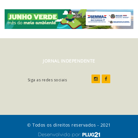
JORNAL INDEPENDENTE
Siga as redes sociais
© Todos os direitos reservados - 2021