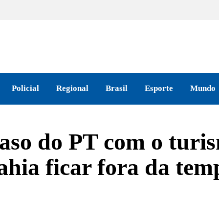
Policial
Regional
Brasil
Esporte
Mundo
aso do PT com o turis
hia ficar fora da te