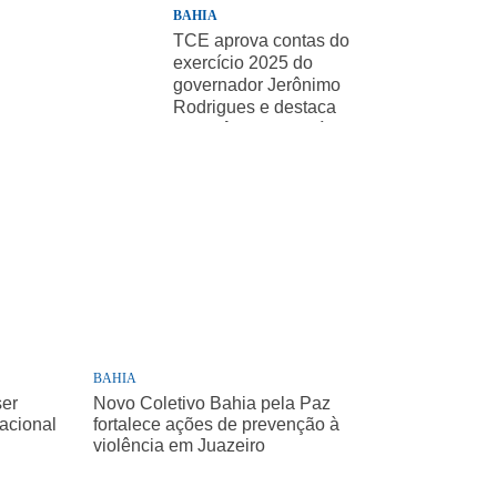
BAHIA
TCE aprova contas do
exercício 2025 do
governador Jerônimo
Rodrigues e destaca
importância de políticas
sociais
BAHIA
ser
Novo Coletivo Bahia pela Paz
Nacional
fortalece ações de prevenção à
violência em Juazeiro