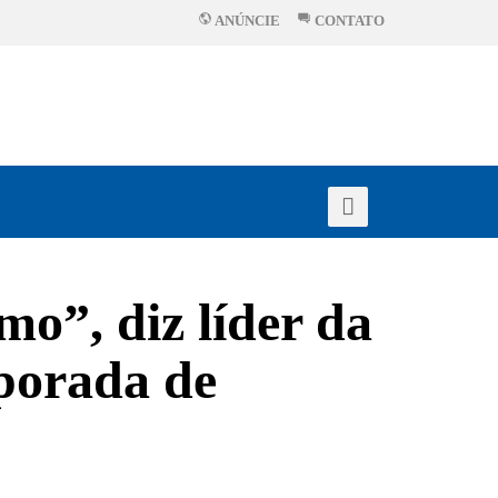
ANÚNCIE
CONTATO
mo”, diz líder da
mporada de