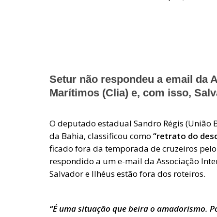
Setur não respondeu a email da A
Marítimos (Clia) e, com isso, Salv
O deputado estadual Sandro Régis (União Br
da Bahia, classificou como
“retrato do des
ficado fora da temporada de cruzeiros pelo 
respondido a um e-mail da Associação Inter
Salvador e Ilhéus estão fora dos roteiros.
“É uma situação que beira o amadorismo. Po