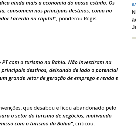
udica ainda mais a economia do nosso estado. Os
B
ia, consomem nos principais destinos, como no
N
dor Lacerda na capital”
, ponderou Régis.
a
J
o PT com o turismo na Bahia. Não investiram na
principais destinos, deixando de lado o potencial
 um grande vetor de geração de emprego e renda e
convenções, que desabou e ficou abandonado pelo
 para o setor do turismo de negócios, motivando
misso com o turismo da Bahia”
, criticou.