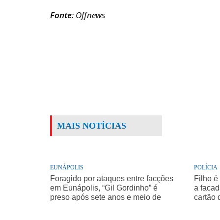
Fonte
: Offnews
MAIS NOTÍCIAS
EUNÁPOLIS
POLÍCIA
Foragido por ataques entre facções
Filho é
em Eunápolis, “Gil Gordinho” é
a facad
preso após sete anos e meio de
cartão 
buscas