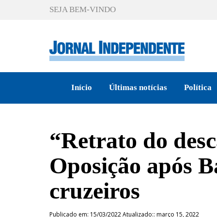
SEJA BEM-VINDO
Início
Últimas notícias
Política
“Retrato do desc
Oposição após Ba
cruzeiros
Publicado em: 15/03/2022 Atualizado:: março 15, 2022