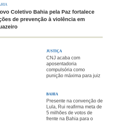
AHIA
ovo Coletivo Bahia pela Paz fortalece
ções de prevenção à violência em
uazeiro
JUSTIÇA
CNJ acaba com
aposentadoria
compulsória como
punição máxima para juiz
BAHIA
Presente na convenção de
Lula, Rui reafirma meta de
5 milhões de votos de
frente na Bahia para o
presidente