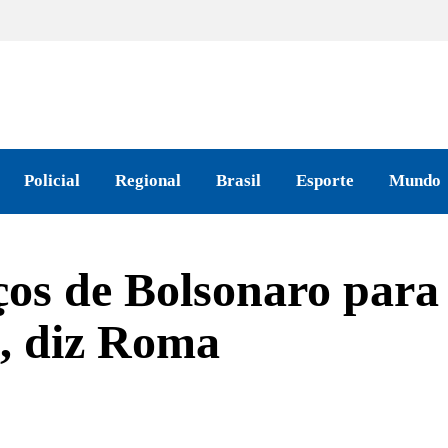
Policial
Regional
Brasil
Esporte
Mundo
ços de Bolsonaro para 
s, diz Roma