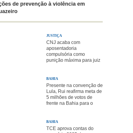
ções de prevenção à violência em
uazeiro
JUSTIÇA
CNJ acaba com
aposentadoria
compulsória como
punição máxima para juiz
BAHIA
Presente na convenção de
Lula, Rui reafirma meta de
5 milhões de votos de
frente na Bahia para o
presidente
BAHIA
TCE aprova contas do