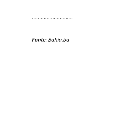
……………………….
Fonte
: Bahia.ba