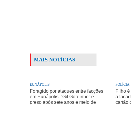
MAIS NOTÍCIAS
EUNÁPOLIS
POLÍCIA
Foragido por ataques entre facções
Filho é
em Eunápolis, “Gil Gordinho” é
a facad
preso após sete anos e meio de
cartão 
buscas