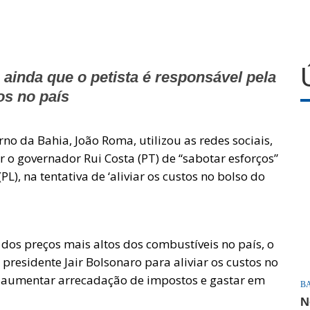
 ainda que o petista é responsável pela
os no país
no da Bahia, João Roma, utilizou as redes sociais,
r o governador Rui Costa (PT) de “sabotar esforços”
L), na tentativa de ‘aliviar os custos no bolso do
 dos preços mais altos dos combustíveis no país, o
presidente Jair Bolsonaro para aliviar os custos no
é aumentar arrecadação de impostos e gastar em
B
N