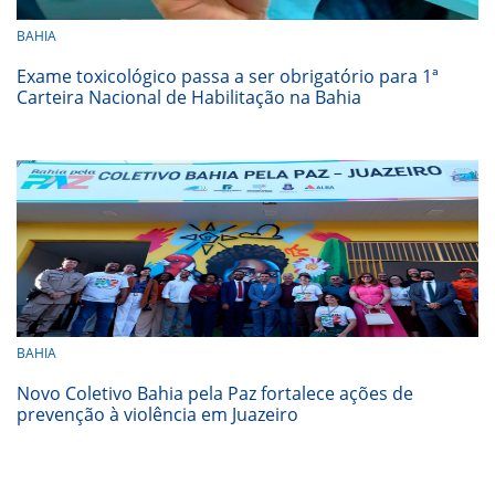
BAHIA
Exame toxicológico passa a ser obrigatório para 1ª
Carteira Nacional de Habilitação na Bahia
BAHIA
Novo Coletivo Bahia pela Paz fortalece ações de
prevenção à violência em Juazeiro