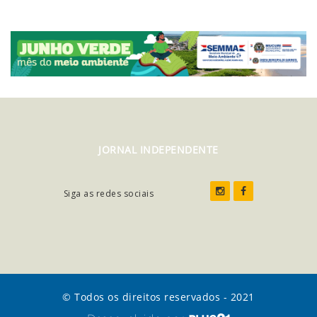
JORNAL INDEPENDENTE
Siga as redes sociais
© Todos os direitos reservados - 2021