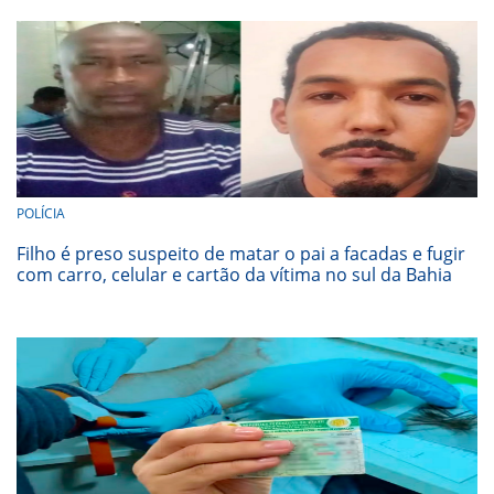
POLÍCIA
Filho é preso suspeito de matar o pai a facadas e fugir
com carro, celular e cartão da vítima no sul da Bahia