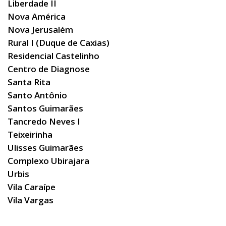
Liberdade II
Nova América
Nova Jerusalém
Rural I (Duque de Caxias)
Residencial Castelinho
Centro de Diagnose
Santa Rita
Santo Antônio
Santos Guimarães
Tancredo Neves I
Teixeirinha
Ulisses Guimarães
Complexo Ubirajara
Urbis
Vila Caraípe
Vila Vargas