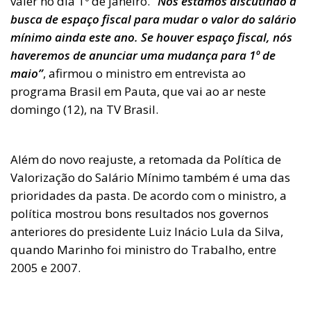
valer no dia 1º de janeiro.
“Nós estamos discutindo a
busca de espaço fiscal para mudar o valor do salário
mínimo ainda este ano. Se houver espaço fiscal, nós
haveremos de anunciar uma mudança para 1º de
maio”
, afirmou o ministro em entrevista ao
programa Brasil em Pauta, que vai ao ar neste
domingo (12), na TV Brasil.
Além do novo reajuste, a retomada da Política de
Valorização do Salário Mínimo também é uma das
prioridades da pasta. De acordo com o ministro, a
política mostrou bons resultados nos governos
anteriores do presidente Luiz Inácio Lula da Silva,
quando Marinho foi ministro do Trabalho, entre
2005 e 2007.