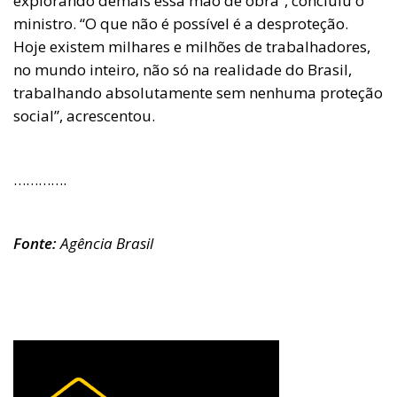
explorando demais essa mão de obra”, concluiu o
ministro. “O que não é possível é a desproteção.
Hoje existem milhares e milhões de trabalhadores,
no mundo inteiro, não só na realidade do Brasil,
trabalhando absolutamente sem nenhuma proteção
social”, acrescentou.
………….
Fonte:
Agência Brasil