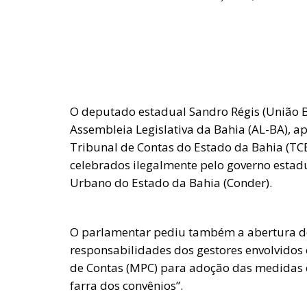
O deputado estadual Sandro Régis (União B
Assembleia Legislativa da Bahia (AL-BA), ap
Tribunal de Contas do Estado da Bahia (TCE
celebrados ilegalmente pelo governo estad
Urbano do Estado da Bahia (Conder).
O parlamentar pediu também a abertura de
responsabilidades dos gestores envolvidos
de Contas (MPC) para adoção das medidas c
farra dos convênios”.