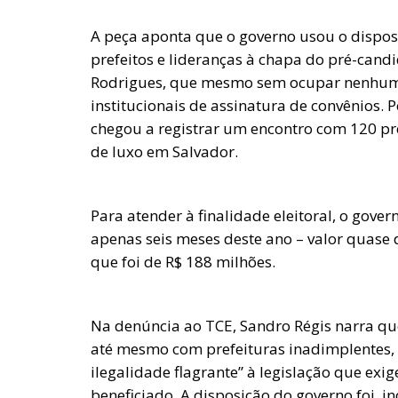
A peça aponta que o governo usou o disposi
prefeitos e lideranças à chapa do pré-cand
Rodrigues, que mesmo sem ocupar nenhum c
institucionais de assinatura de convênios. P
chegou a registrar um encontro com 120 pref
de luxo em Salvador.
Para atender à finalidade eleitoral, o gov
apenas seis meses deste ano – valor quase 
que foi de R$ 188 milhões.
Na denúncia ao TCE, Sandro Régis narra qu
até mesmo com prefeituras inadimplentes
ilegalidade flagrante” à legislação que exig
beneficiado. A disposição do governo foi, i