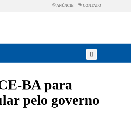
ANÚNCIE
CONTATO
TCE-BA para
ular pelo governo