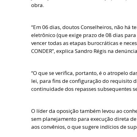
obra.
“Em 06 dias, doutos Conselheiros, não há t
eletrônico (que exige prazo de 08 dias par
vencer todas as etapas burocráticas e neces
CONDER”, explica Sandro Régis na denúncia 
“O que se verifica, portanto, é o atropelo 
lei, para fins de configuração do requisito
continuidade dos repasses subsequentes sem 
O líder da oposição também levou ao conhec
sem planejamento para execução direta de
aos convênios, o que sugere indícios de su