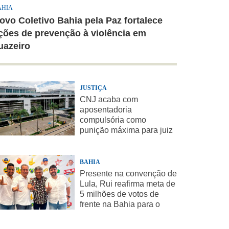
AHIA
ovo Coletivo Bahia pela Paz fortalece
ções de prevenção à violência em
uazeiro
JUSTIÇA
CNJ acaba com
aposentadoria
compulsória como
punição máxima para juiz
BAHIA
Presente na convenção de
Lula, Rui reafirma meta de
5 milhões de votos de
frente na Bahia para o
presidente