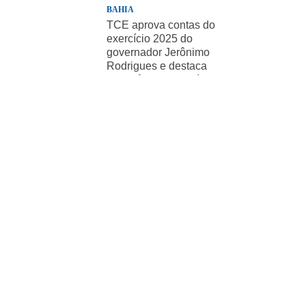
BAHIA
TCE aprova contas do
exercício 2025 do
governador Jerônimo
Rodrigues e destaca
importância de políticas
sociais