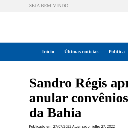
SEJA BEM-VINDO
Início
Últimas notícias
Política
Sandro Régis ap
anular convênios
da Bahia
Publicado em: 27/07/2022 Atualizado:: julho 27, 2022