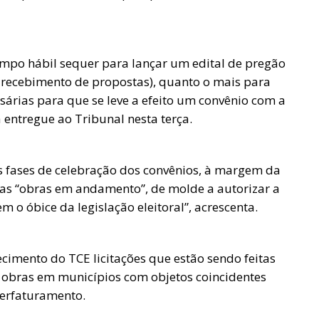
empo hábil sequer para lançar um edital de pregão
a recebimento de propostas), quanto o mais para
sárias para que se leve a efeito um convênio com a
entregue ao Tribunal nesta terça.
das fases de celebração dos convênios, à margem da
 das “obras em andamento”, de molde a autorizar a
o óbice da legislação eleitoral”, acrescenta.
imento do TCE licitações que estão sendo feitas
 obras em municípios com objetos coincidentes
perfaturamento.