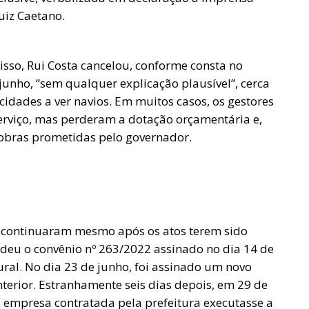
Luiz Caetano.
so, Rui Costa cancelou, conforme consta no
 junho, “sem qualquer explicação plausível”, cerca
cidades a ver navios. Em muitos casos, os gestores
serviço, mas perderam a dotação orçamentária e,
 obras prometidas pelo governador.
, continuaram mesmo após os atos terem sido
rdeu o convênio nº 263/2022 assinado no dia 14 de
ral. No dia 23 de junho, foi assinado um novo
terior. Estranhamente seis dias depois, em 29 de
a empresa contratada pela prefeitura executasse a