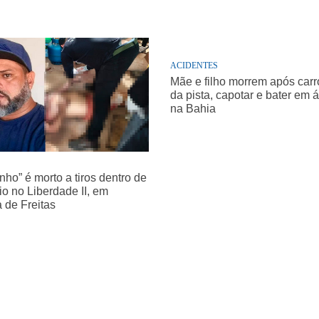
ACIDENTES
Mãe e filho morrem após carro
da pista, capotar e bater em 
na Bahia
nho” é morto a tiros dentro de
o no Liberdade II, em
a de Freitas