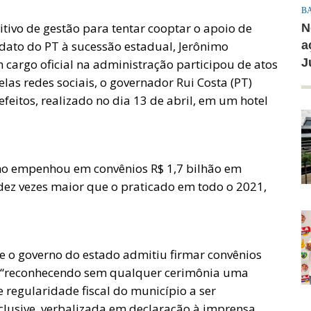
B
tivo de gestão para tentar cooptar o apoio de
N
idato do PT à sucessão estadual, Jerônimo
a
J
argo oficial na administração participou de atos
elas redes sociais, o governador Rui Costa (PT)
eitos, realizado no dia 13 de abril, em um hotel
erno empenhou em convênios R$ 1,7 bilhão em
dez vezes maior que o praticado em todo o 2021,
e o governo do estado admitiu firmar convênios
, “reconhecendo sem qualquer cerimônia uma
e regularidade fiscal do município a ser
nclusive, verbalizada em declaração à imprensa