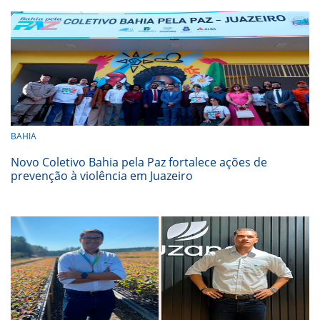
BAHIA
Novo Coletivo Bahia pela Paz fortalece ações de
prevenção à violência em Juazeiro