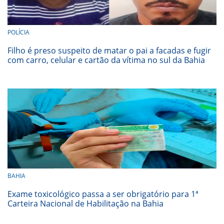
POLÍCIA
Filho é preso suspeito de matar o pai a facadas e fugir
com carro, celular e cartão da vítima no sul da Bahia
BAHIA
Exame toxicológico passa a ser obrigatório para 1ª
Carteira Nacional de Habilitação na Bahia