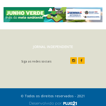
JORNAL INDEPENDENTE
Siga as redes sociais
© Todos os direitos reservados - 2021