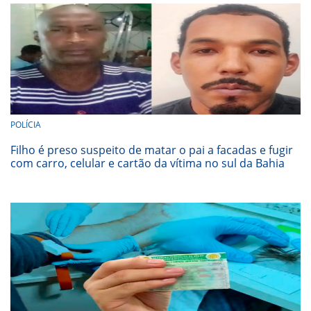
POLÍCIA
Filho é preso suspeito de matar o pai a facadas e fugir
com carro, celular e cartão da vítima no sul da Bahia