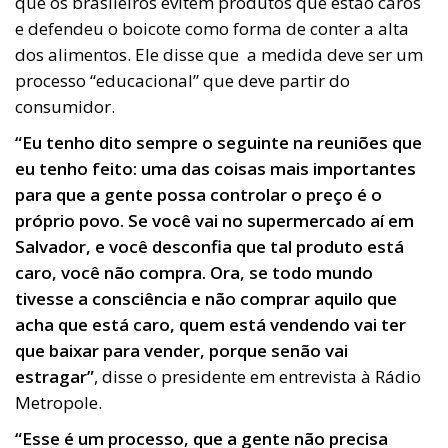
que os brasileiros evitem produtos que estão caros
e defendeu o boicote como forma de conter a alta
dos alimentos. Ele disse que a medida deve ser um
processo “educacional” que deve partir do
consumidor.
“Eu tenho dito sempre o seguinte na reuniões que
eu tenho feito: uma das coisas mais importantes
para que a gente possa controlar o preço é o
próprio povo. Se você vai no supermercado aí em
Salvador, e você desconfia que tal produto está
caro, você não compra. Ora, se todo mundo
tivesse a consciência e não comprar aquilo que
acha que está caro, quem está vendendo vai ter
que baixar para vender, porque senão vai
estragar”
, disse o presidente em entrevista à Rádio
Metropole.
“Esse é um processo, que a gente não precisa