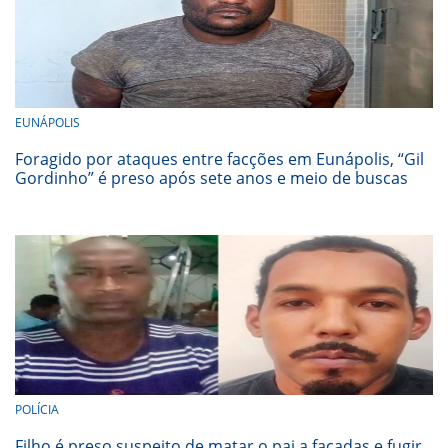
EUNÁPOLIS
Foragido por ataques entre facções em Eunápolis, “Gil
Gordinho” é preso após sete anos e meio de buscas
POLÍCIA
Filho é preso suspeito de matar o pai a facadas e fugir