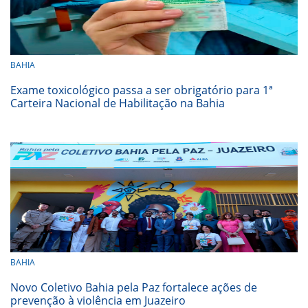
BAHIA
Exame toxicológico passa a ser obrigatório para 1ª
Carteira Nacional de Habilitação na Bahia
BAHIA
Novo Coletivo Bahia pela Paz fortalece ações de
prevenção à violência em Juazeiro