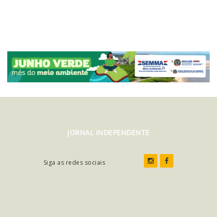
JORNAL INDEPENDENTE
Siga as redes sociais