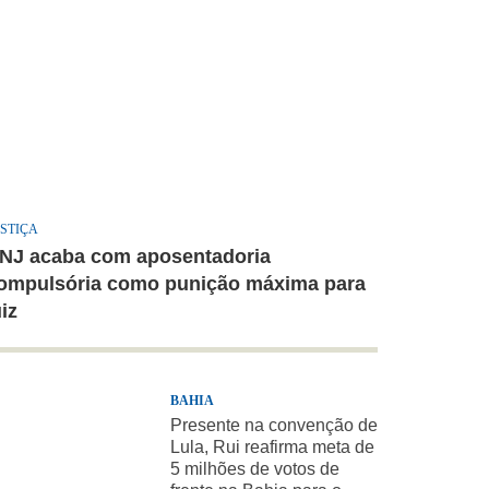
STIÇA
NJ acaba com aposentadoria
ompulsória como punição máxima para
uiz
BAHIA
Presente na convenção de
Lula, Rui reafirma meta de
5 milhões de votos de