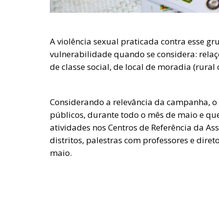
A violência sexual praticada contra esse gru
vulnerabilidade quando se considera: relaçõ
de classe social, de local de moradia (rura
Considerando a relevância da campanha, o C
públicos, durante todo o mês de maio e qu
atividades nos Centros de Referência da Assi
distritos, palestras com professores e dire
maio.