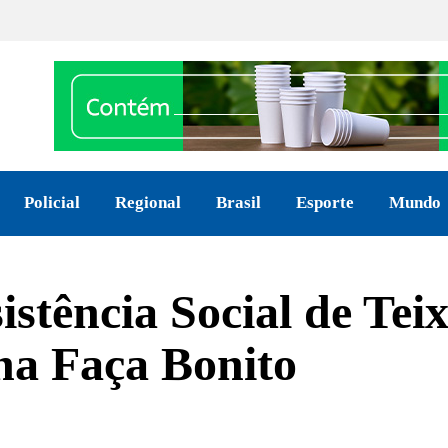
Policial
Regional
Brasil
Esporte
Mundo
istência Social de Teix
a Faça Bonito