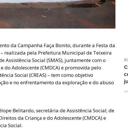
ento da Campanha Faça Bonito, durante a Festa da
– realizada pela Prefeitura Municipal de Teixeira
 de Assistência Social (SMAS), juntamente com o
JU
a e do Adolescente (CMDCA) e promovida pelo
C
c
tência Social (CREAS) – tem como objetivo
j
nção e no enfrentamento da exploração e do abuso
ope Belitardo, secretária de Assistência Social; de
Direitos da Criança e do Adolescente (CMDCA) e
cia Social.