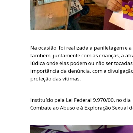
Na ocasião, foi realizada a panfletagem e a
também, juntamente com as crianças, a at
lúdica onde elas podem ou não ser tocadas
importância da denúncia, com a divulgação 
proteção das vítimas.
Instituído pela Lei Federal 9.970/00, no d
Combate ao Abuso e à Exploração Sexual de