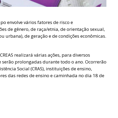
po envolve vários fatores de risco e
es de gênero, de raça/etnia, de orientação sexual,
l ou urbana), de geração e de condições econômicas.
REAS realizará várias ações, para diversos
e serão prolongadas durante todo o ano. Ocorrerão
stência Social (CRAS), instituições de ensino,
tores das redes de ensino e caminhada no dia 18 de