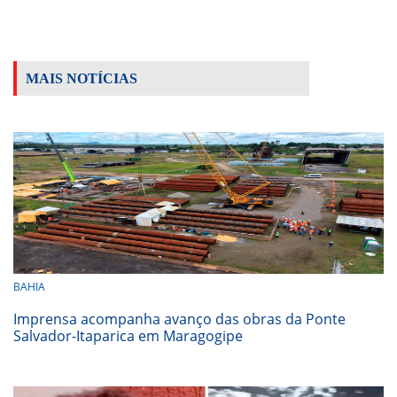
MAIS NOTÍCIAS
BAHIA
Imprensa acompanha avanço das obras da Ponte
Salvador-Itaparica em Maragogipe