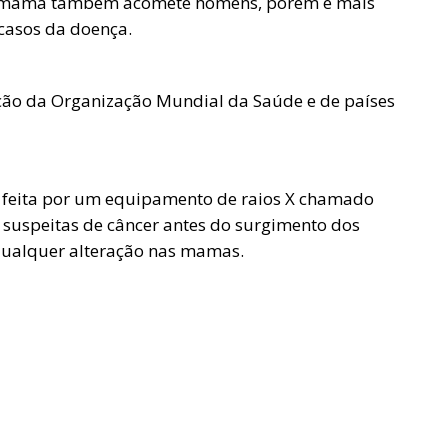
e mama também acomete homens, porém é mais
 casos da doença.
ção da Organização Mundial da Saúde e de países
feita por um equipamento de raios X chamado
 suspeitas de câncer antes do surgimento dos
 qualquer alteração nas mamas.