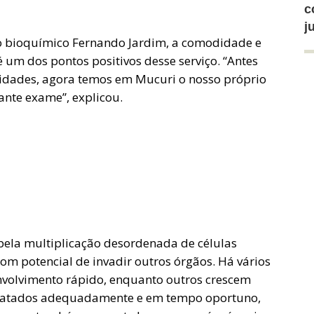
c
j
 o bioquímico Fernando Jardim, a comodidade e
é um dos pontos positivos desse serviço. “Antes
cidades, agora temos em Mucuri o nosso próprio
nte exame”, explicou.
ela multiplicação desordenada de células
 potencial de invadir outros órgãos. Há vários
nvolvimento rápido, enquanto outros crescem
 tratados adequadamente e em tempo oportuno,