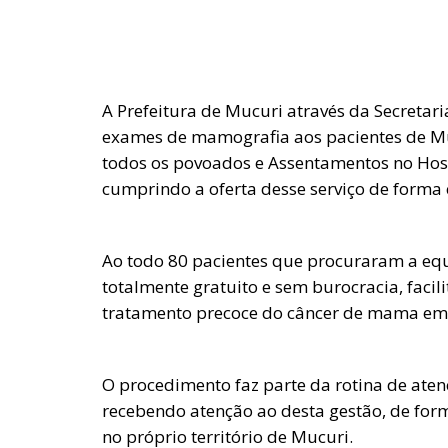
A Prefeitura de Mucuri através da Secretari
exames de mamografia aos pacientes de Mucu
todos os povoados e Assentamentos no Hospi
cumprindo a oferta desse serviço de forma 
Ao todo 80 pacientes que procuraram a eq
totalmente gratuito e sem burocracia, faci
tratamento precoce do câncer de mama em 
O procedimento faz parte da rotina de ate
recebendo atenção ao desta gestão, de for
no próprio território de Mucuri.