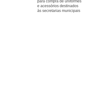
para compra de uniformes
e acessórios destinados
às secretarias municipais