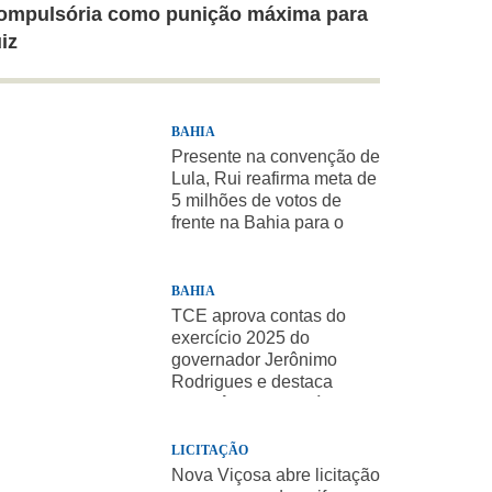
ompulsória como punição máxima para
uiz
BAHIA
Presente na convenção de
Lula, Rui reafirma meta de
5 milhões de votos de
frente na Bahia para o
presidente
BAHIA
TCE aprova contas do
exercício 2025 do
governador Jerônimo
Rodrigues e destaca
importância de políticas
sociais
LICITAÇÃO
Nova Viçosa abre licitação