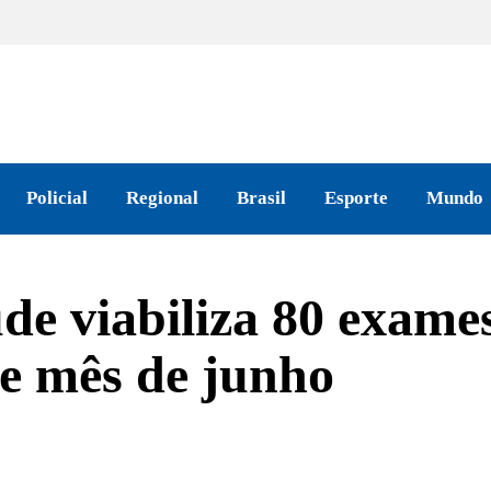
Policial
Regional
Brasil
Esporte
Mundo
úde viabiliza 80 exame
e mês de junho