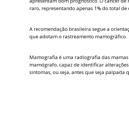
apresentam bom prognóstico. O câncer d
raro, representando apenas 1% do total de
A recomendação brasileira segue a orienta
que adotam o rastreamento mamográfico.
Mamografia é uma radiografia das mamas 
mamógrafo, capaz de identificar alterações
sintomas, ou seja, antes que seja palpada