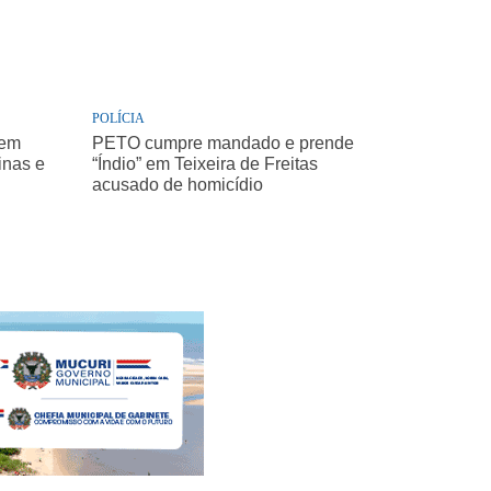
POLÍCIA
 em
PETO cumpre mandado e prende
inas e
“Índio” em Teixeira de Freitas
acusado de homicídio