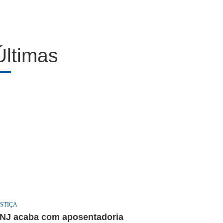
Últimas
STIÇA
NJ acaba com aposentadoria