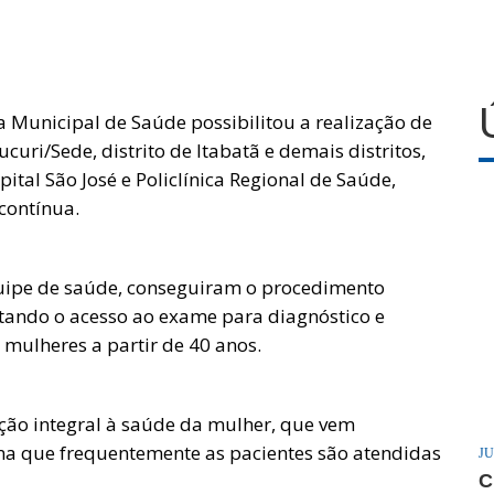
a Municipal de Saúde possibilitou a realização de
ri/Sede, distrito de Itabatã e demais distritos,
tal São José e Policlínica Regional de Saúde,
contínua.
uipe de saúde, conseguiram o procedimento
litando o acesso ao exame para diagnóstico e
mulheres a partir de 40 anos.
nção integral à saúde da mulher, que vem
ma que frequentemente as pacientes são atendidas
JU
C