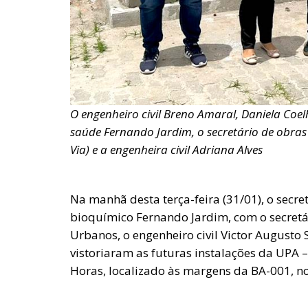
O engenheiro civil Breno Amaral, Daniela Coelh
saúde Fernando Jardim, o secretário de obras V
Via) e a engenheira civil Adriana Alves
Na manhã desta terça-feira (31/01), o secr
bioquímico Fernando Jardim, com o secretá
Urbanos, o engenheiro civil Victor Augusto
vistoriaram as futuras instalações da UPA
Horas, localizado às margens da BA-001, no