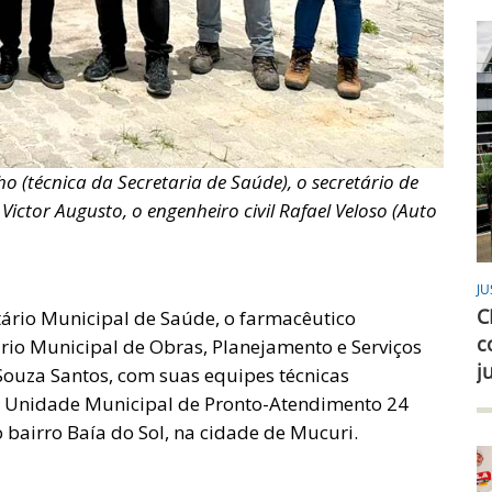
o (técnica da Secretaria de Saúde), o secretário de
ictor Augusto, o engenheiro civil Rafael Veloso (Auto
JU
C
etário Municipal de Saúde, o farmacêutico
c
rio Municipal de Obras, Planejamento e Serviços
j
 Souza Santos, com suas equipes técnicas
 – Unidade Municipal de Pronto-Atendimento 24
 bairro Baía do Sol, na cidade de Mucuri.