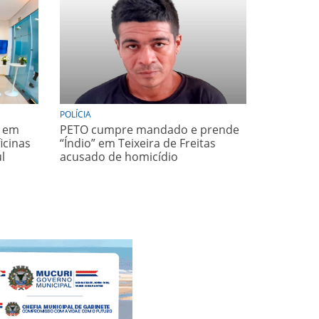
POLÍCIA
s em
PETO cumpre mandado e prende
icinas
“Índio” em Teixeira de Freitas
l
acusado de homicídio