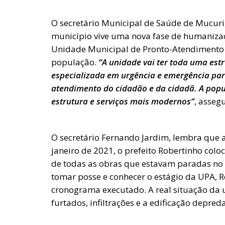
O secretário Municipal de Saúde de Mucuri
município vive uma nova fase de humanizaç
Unidade Municipal de Pronto-Atendimento 
população.
“A unidade vai ter toda uma es
especializada em urgência e emergência par
atendimento do cidadão e da cidadã. A popu
estrutura e serviços mais modernos”
, asseg
O secretário Fernando Jardim, lembra que 
janeiro de 2021, o prefeito Robertinho co
de todas as obras que estavam paradas no m
tomar posse e conhecer o estágio da UPA, 
cronograma executado. A real situação da u
furtados, infiltrações e a edificação depred