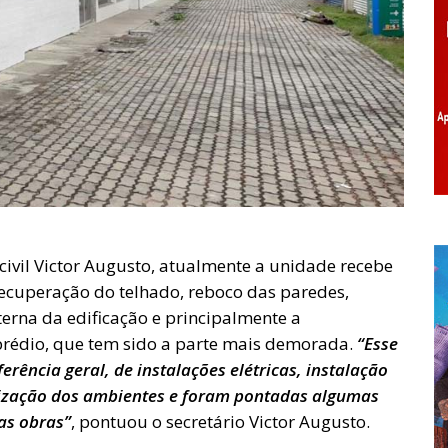
civil Victor Augusto, atualmente a unidade recebe
recuperação do telhado, reboco das paredes,
terna da edificação e principalmente a
 prédio, que tem sido a parte mais demorada.
“Esse
erência geral, de instalações elétricas, instalação
lização dos ambientes e foram pontadas algumas
as obras”
, pontuou o secretário Victor Augusto.