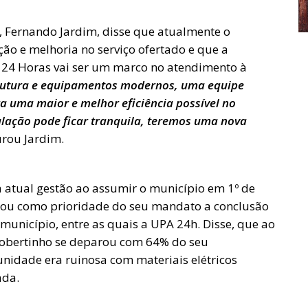
, Fernando Jardim, disse que atualmente o
ão e melhoria no serviço ofertado e que a
24 Horas vai ser um marco no atendimento à
trutura e equipamentos modernos, uma equipe
a uma maior e melhor eficiência possível no
lação pode ficar tranquila, teremos uma nova
urou Jardim.
a atual gestão ao assumir o município em 1º de
locou como prioridade do seu mandato a conclusão
unicípio, entre as quais a UPA 24h. Disse, que ao
Robertinho se deparou com 64% do seu
nidade era ruinosa com materiais elétricos
ada.