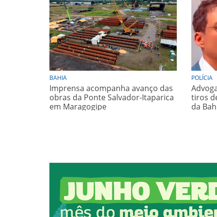
BAHIA
POLÍCIA
Imprensa acompanha avanço das
Advoga
obras da Ponte Salvador-Itaparica
tiros d
em Maragogipe
da Bah