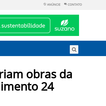
ANÚNCIE
CONTATO
oriam obras da
dimento 24