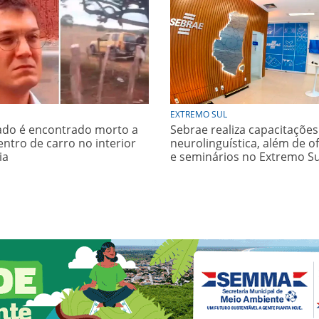
EXTREMO SUL
do é encontrado morto a
Sebrae realiza capacitaçõe
entro de carro no interior
neurolinguística, além de of
ia
e seminários no Extremo Su