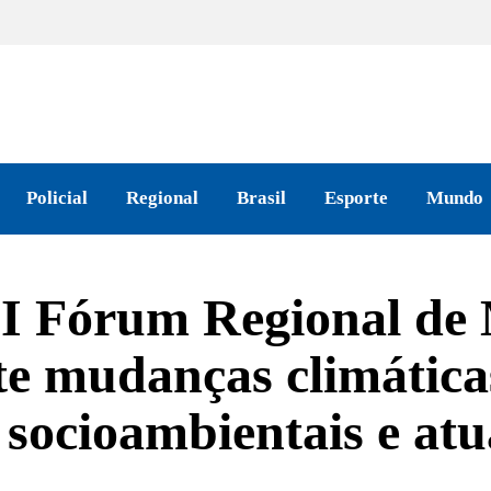
Policial
Regional
Brasil
Esporte
Mundo
II Fórum Regional de
te mudanças climática
 socioambientais e at