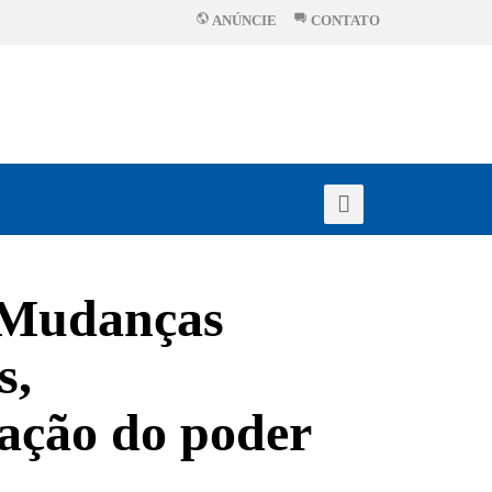
ANÚNCIE
CONTATO
 Mudanças
s,
uação do poder