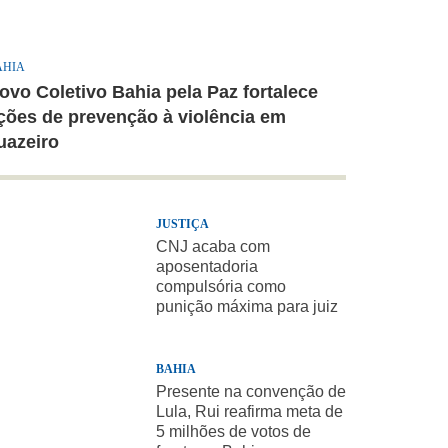
AHIA
ovo Coletivo Bahia pela Paz fortalece
ções de prevenção à violência em
uazeiro
JUSTIÇA
CNJ acaba com
aposentadoria
compulsória como
punição máxima para juiz
BAHIA
Presente na convenção de
Lula, Rui reafirma meta de
5 milhões de votos de