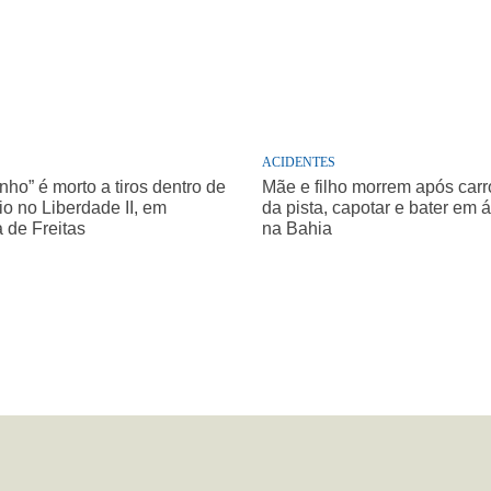
ACIDENTES
nho” é morto a tiros dentro de
Mãe e filho morrem após carro
o no Liberdade II, em
da pista, capotar e bater em 
a de Freitas
na Bahia