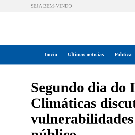
SEJA BEM-VINDO
Início
Últimas notícias
Política
Segundo dia do 
Climáticas discu
vulnerabilidades
público