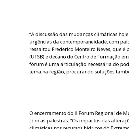
“A discussão das mudanças climáticas hoje
urgências da contemporaneidade, com paíse
ressaltou Frederico Monteiro Neves, que é 
(UFSB) e decano do Centro de Formação em 
fórum é uma articulação necessária do pode
tema na região, procurando soluções tamb
O encerramento do II Fórum Regional de Mud
com as palestras: “Os impactos das altera
climáticas nos recursos hídricos do Extremo 