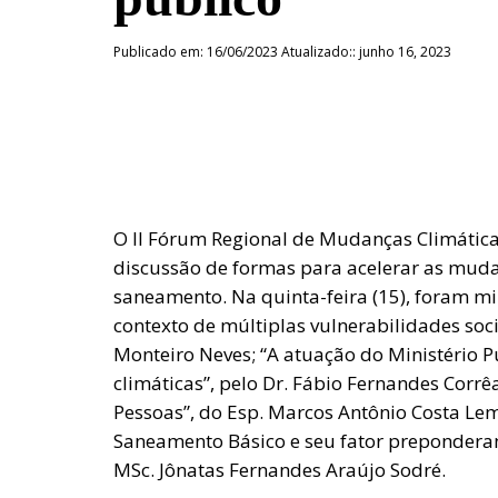
Publicado em: 16/06/2023 Atualizado:: junho 16, 2023
O II Fórum Regional de Mudanças Climática
discussão de formas para acelerar as mudan
saneamento. Na quinta-feira (15), foram mi
contexto de múltiplas vulnerabilidades soc
Monteiro Neves; “A atuação do Ministério 
climáticas”, pelo Dr. Fábio Fernandes Corrê
Pessoas”, do Esp. Marcos Antônio Costa Lemo
Saneamento Básico e seu fator prepondera
MSc. Jônatas Fernandes Araújo Sodré.