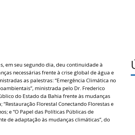
s, em seu segundo dia, deu continuidade à
ças necessárias frente à crise global de água e
nistradas as palestras: “Emergência Climática no
ioambientais”, ministrada pelo Dr. Frederico
Público do Estado da Bahia frente às mudanças
a; “Restauração Florestal Conectando Florestas e
s; e “O Papel das Políticas Públicas de
nte de adaptação às mudanças climáticas”, do