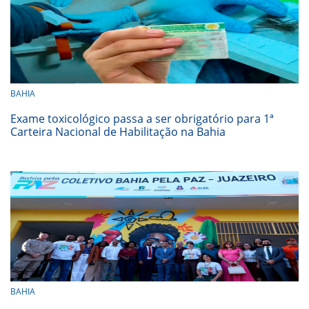
BAHIA
Exame toxicológico passa a ser obrigatório para 1ª
Carteira Nacional de Habilitação na Bahia
BAHIA