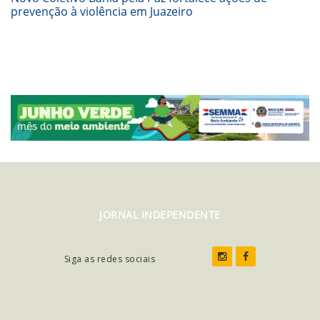
prevenção à violência em Juazeiro
JORNAL INDEPENDENTE
Siga as redes sociais