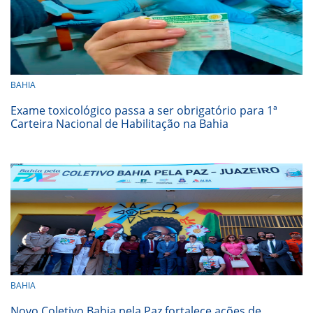
BAHIA
Exame toxicológico passa a ser obrigatório para 1ª
Carteira Nacional de Habilitação na Bahia
BAHIA
Novo Coletivo Bahia pela Paz fortalece ações de