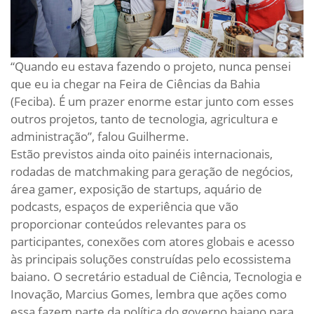
“Quando eu estava fazendo o projeto, nunca pensei
que eu ia chegar na Feira de Ciências da Bahia
(Feciba). É um prazer enorme estar junto com esses
outros projetos, tanto de tecnologia, agricultura e
administração”, falou Guilherme.
Estão previstos ainda oito painéis internacionais,
rodadas de matchmaking para geração de negócios,
área gamer, exposição de startups, aquário de
podcasts, espaços de experiência que vão
proporcionar conteúdos relevantes para os
participantes, conexões com atores globais e acesso
às principais soluções construídas pelo ecossistema
baiano. O secretário estadual de Ciência, Tecnologia e
Inovação, Marcius Gomes, lembra que ações como
essa fazem parte da política do governo baiano para