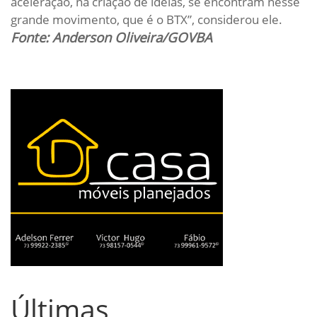
aceleração, na criação de ideias, se encontram nesse
grande movimento, que é o BTX”, considerou ele.
Fonte: Anderson Oliveira/GOVBA
Últimas