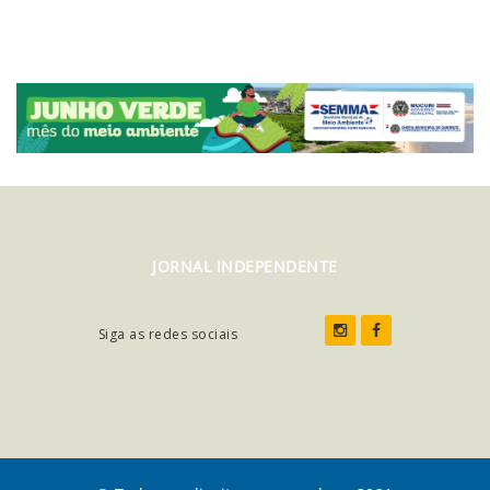
JORNAL INDEPENDENTE
Siga as redes sociais