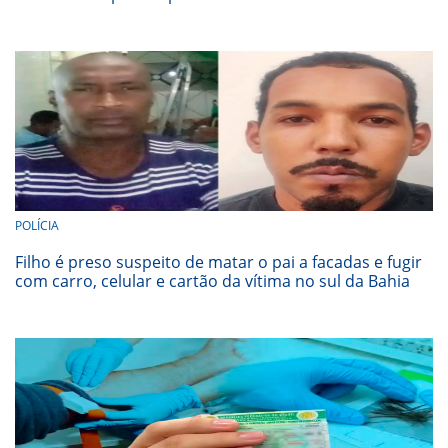
POLÍCIA
Filho é preso suspeito de matar o pai a facadas e fugir
com carro, celular e cartão da vítima no sul da Bahia