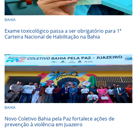
BAHIA
Exame toxicológico passa a ser obrigatório para 1ª
Carteira Nacional de Habilitação na Bahia
BAHIA
Novo Coletivo Bahia pela Paz fortalece ações de
prevenção à violência em Juazeiro