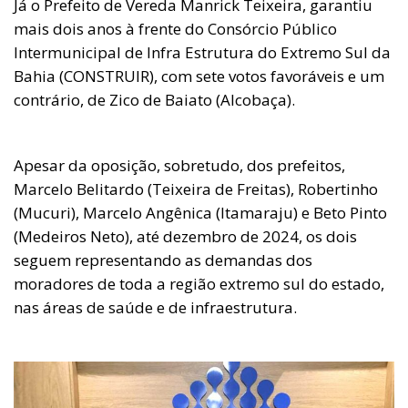
Já o Prefeito de Vereda Manrick Teixeira, garantiu
mais dois anos à frente do Consórcio Público
Intermunicipal de Infra Estrutura do Extremo Sul da
Bahia (CONSTRUIR), com sete votos favoráveis e um
contrário, de Zico de Baiato (Alcobaça).
Apesar da oposição, sobretudo, dos prefeitos,
Marcelo Belitardo (Teixeira de Freitas), Robertinho
(Mucuri), Marcelo Angênica (Itamaraju) e Beto Pinto
(Medeiros Neto), até dezembro de 2024, os dois
seguem representando as demandas dos
moradores de toda a região extremo sul do estado,
nas áreas de saúde e de infraestrutura.