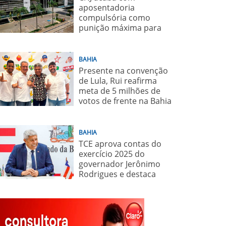
aposentadoria
compulsória como
punição máxima para
juiz
BAHIA
Presente na convenção
de Lula, Rui reafirma
meta de 5 milhões de
votos de frente na Bahia
para o presidente
BAHIA
TCE aprova contas do
exercício 2025 do
governador Jerônimo
Rodrigues e destaca
importância de políticas
sociais