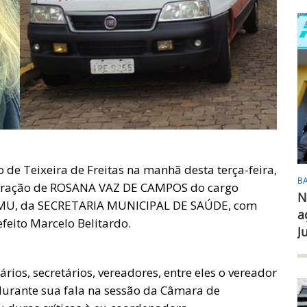
o de Teixeira de Freitas na manhã desta terça-feira,
B
oneração de ROSANA VAZ DE CAMPOS do cargo
N
AMU, da SECRETARIA MUNICIPAL DE SAÚDE, com
a
efeito Marcelo Belitardo.
J
ários, secretários, vereadores, entre eles o vereador
 durante sua fala na sessão da Câmara de