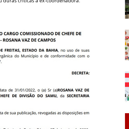
u duras críticas à ex-coordenadora.