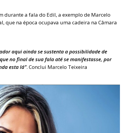
 durante a fala do Edil, a exemplo de Marcelo
ocial, que na época ocupava uma cadeira na Câmara
ador aqui ainda se sustenta a possibilidade de
ue no final de sua fala até se manifestasse, por
da esta lá”
. Conclui Marcelo Teixeira