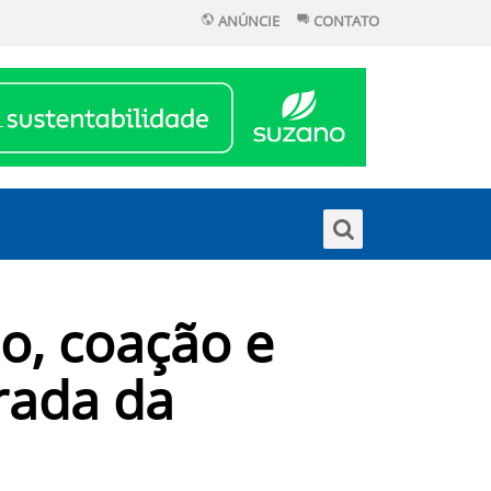
ANÚNCIE
CONTATO
o, coação e
rada da