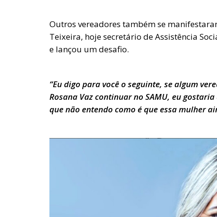
Outros vereadores também se manifestaram
Teixeira, hoje secretário de Assistência S
e lançou um desafio.
“Eu digo para você o seguinte, se algum vere
Rosana Vaz continuar no SAMU, eu gostaria q
que não entendo como é que essa mulher ain