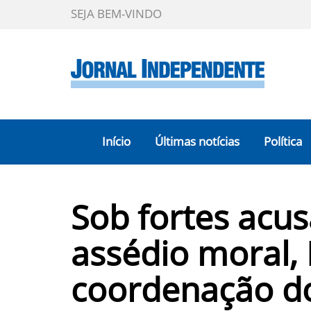
SEJA BEM-VINDO
Início
Últimas notícias
Política
Sob fortes acu
assédio moral,
coordenação 