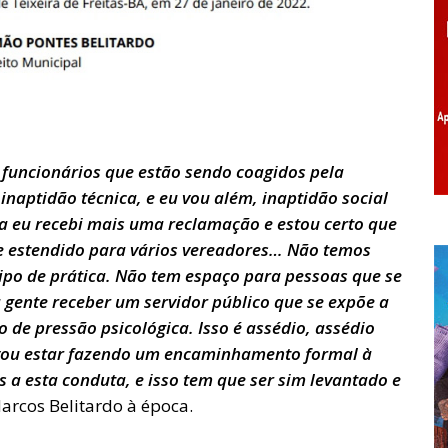
 funcionários que estão sendo coagidos pela
inaptidão técnica, e eu vou além, inaptidão social
a eu recebi mais uma reclamação e estou certo que
se estendido para vários vereadores… Não temos
 tipo de prática. Não tem espaço para pessoas que se
a gente receber um servidor público que se expõe a
o de pressão psicológica. Isso é assédio, assédio
u vou estar fazendo um encaminhamento formal à
 a esta conduta, e isso tem que ser sim levantado e
arcos Belitardo à época.