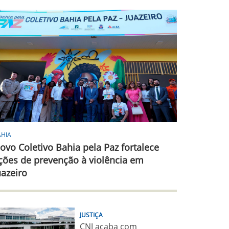
AHIA
ovo Coletivo Bahia pela Paz fortalece
ções de prevenção à violência em
uazeiro
JUSTIÇA
CNJ acaba com