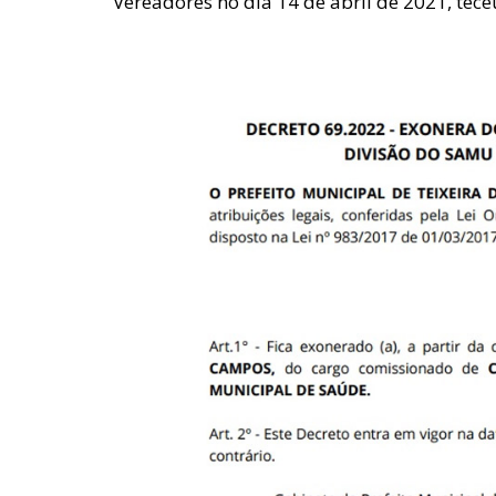
Vereadores no dia 14 de abril de 2021, tece