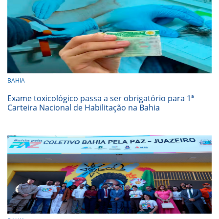
BAHIA
Exame toxicológico passa a ser obrigatório para 1ª
Carteira Nacional de Habilitação na Bahia