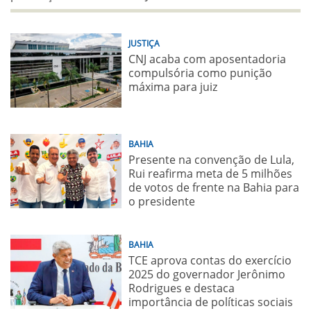
JUSTIÇA
CNJ acaba com aposentadoria
compulsória como punição
máxima para juiz
BAHIA
Presente na convenção de Lula,
Rui reafirma meta de 5 milhões
de votos de frente na Bahia para
o presidente
BAHIA
TCE aprova contas do exercício
2025 do governador Jerônimo
Rodrigues e destaca
importância de políticas sociais