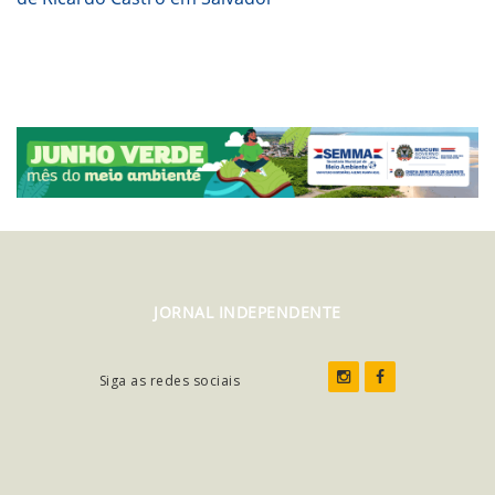
JORNAL INDEPENDENTE
Siga as redes sociais