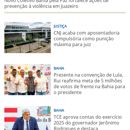
Novo Coletivo Bahia pela Paz fortalece ações de
prevenção à violência em Juazeiro
JUSTIÇA
CNJ acaba com aposentadoria
compulsória como punição
máxima para juiz
BAHIA
Presente na convenção de Lula,
Rui reafirma meta de 5 milhões
de votos de frente na Bahia para
o presidente
BAHIA
TCE aprova contas do exercício
2025 do governador Jerônimo
Rodrigues e destaca