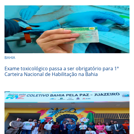
BAHIA
Exame toxicológico passa a ser obrigatório para 1ª
Carteira Nacional de Habilitação na Bahia