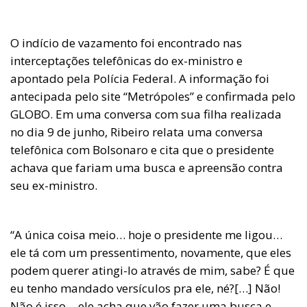
O indício de vazamento foi encontrado nas
interceptações telefônicas do ex-ministro e
apontado pela Polícia Federal. A informação foi
antecipada pelo site “Metrópoles” e confirmada pelo
GLOBO. Em uma conversa com sua filha realizada
no dia 9 de junho, Ribeiro relata uma conversa
telefônica com Bolsonaro e cita que o presidente
achava que fariam uma busca e apreensão contra
seu ex-ministro.
“A única coisa meio… hoje o presidente me ligou…
ele tá com um pressentimento, novamente, que eles
podem querer atingi-lo através de mim, sabe? É que
eu tenho mandado versículos pra ele, né?[…] Não!
Não é isso… ele acha que vão fazer uma busca e