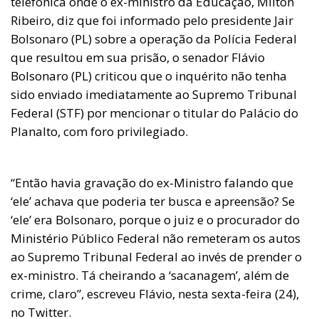
telefônica onde o ex-ministro da Educação, Milton
Ribeiro, diz que foi informado pelo presidente Jair
Bolsonaro (PL) sobre a operação da Polícia Federal
que resultou em sua prisão, o senador Flávio
Bolsonaro (PL) criticou que o inquérito não tenha
sido enviado imediatamente ao Supremo Tribunal
Federal (STF) por mencionar o titular do Palácio do
Planalto, com foro privilegiado.
“Então havia gravação do ex-Ministro falando que
‘ele’ achava que poderia ter busca e apreensão? Se
‘ele’ era Bolsonaro, porque o juiz e o procurador do
Ministério Público Federal não remeteram os autos
ao Supremo Tribunal Federal ao invés de prender o
ex-ministro. Tá cheirando a ‘sacanagem’, além de
crime, claro”, escreveu Flávio, nesta sexta-feira (24),
no Twitter.