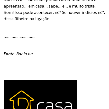
apreensão… em casa… sabe… é… é muito triste.
Bom! Isso pode acontecer, né? Se houver indícios né”,
disse Ribeiro na ligação.
……………………….
Fonte
: Bahia.ba