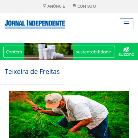
ANÚNCIE
CONTATO
Teixeira de Freitas